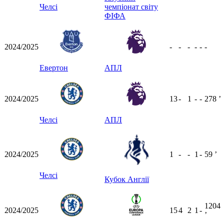
Челсі
чемпіонат світу
ФІФА
2024/2025
-
-
-
-
-
-
Евертон
АПЛ
2024/2025
13
-
1
-
-
278
ʼ
Челсі
АПЛ
2024/2025
1
-
-
1
-
59
ʼ
Челсі
Кубок Англії
1204
2024/2025
15
4
2
1
-
ʼ