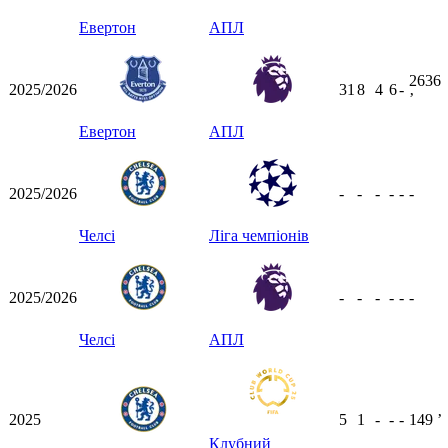
Евертон
АПЛ
2636
2025/2026
31
8
4
6
-
ʼ
Евертон
АПЛ
2025/2026
-
-
-
-
-
-
Челсі
Ліга чемпіонів
2025/2026
-
-
-
-
-
-
Челсі
АПЛ
2025
5
1
-
-
-
149
ʼ
Клубний