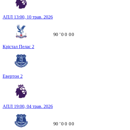
АПЛ
13:00,
10 трав. 2026
90
ʼ
0
0
0
0
Крістал Пелас
2
Евертон
2
АПЛ
19:00,
04 трав. 2026
90
ʼ
0
0
0
0