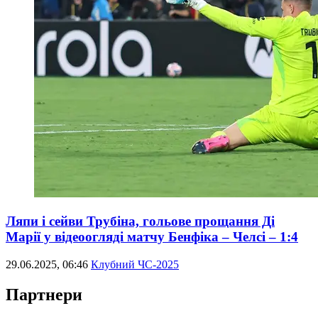
Ляпи і сейви Трубіна, гольове прощання Ді
Марії у відеоогляді матчу Бенфіка – Челсі – 1:4
29.06.2025, 06:46
Клубний ЧС-2025
Партнери