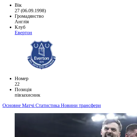
Вік
27 (06.09.1998)
Громадянство
Англія
Клуб
Евертон
Номер
22
Позиція
півзахисник
Основне
Матчі
Статистика
Новини
трансфери