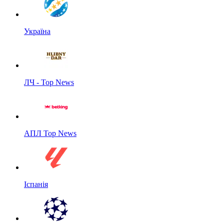
Україна
ЛЧ - Top News
АПЛ Top News
Іспанія