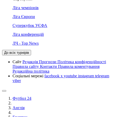
Ліга чемпіонів
Ліга Європи
Суперкубок УЄФА
Ліга конференцій
ЛЧ - Top News
До всіх турнірів
Сайт
Редакція
Прогнози
Політика конфіденційності
Правила сайту
Контакти
Правила коментування
Редакційна політика
Соціальні мережі
facebook
x
youtube
instagram
telegram
viber
Футбол 24
Англія