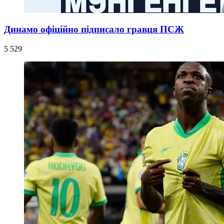
Динамо офіційно підписало гравця ПСЖ
5 529