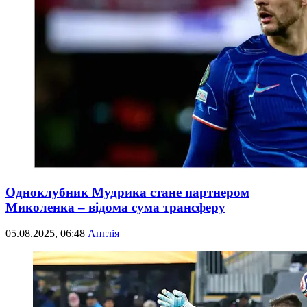
Одноклубник Мудрика стане партнером
Миколенка – відома сума трансферу
05.08.2025, 06:48
Англія