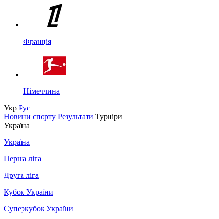
Франція
Німеччина
Укр
Рус
Новини спорту
Результати
Турніри
Україна
Україна
Перша ліга
Друга ліга
Кубок України
Суперкубок України