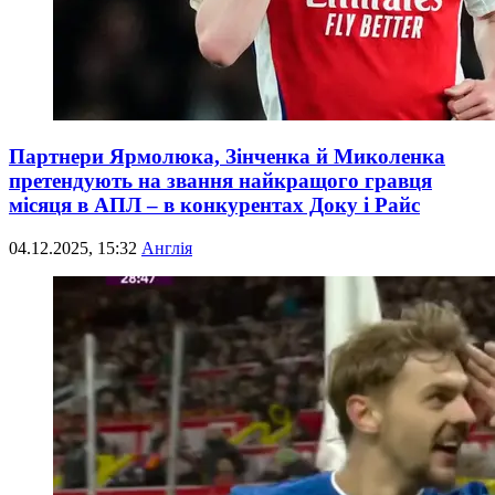
Партнери Ярмолюка, Зінченка й Миколенка
претендують на звання найкращого гравця
місяця в АПЛ – в конкурентах Доку і Райс
04.12.2025, 15:32
Англія