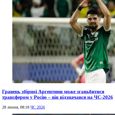
Гравець збірної Аргентини може зганьбитися
трансфером у Росію – він відзначався на ЧС-2026
28 липня, 08:18
ЧС 2026