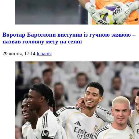
Воротар Барселони виступив із гучною заявою –
назвав головну мету на сезон
29 липня, 17:14
Іспанія