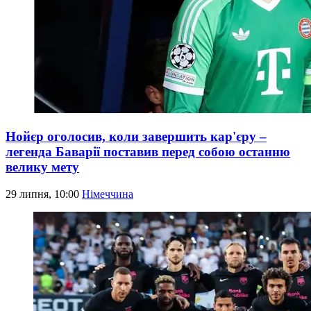
Нойєр оголосив, коли завершить кар'єру –
легенда Баварії поставив перед собою останню
велику мету
29 липня, 10:00
Німеччина