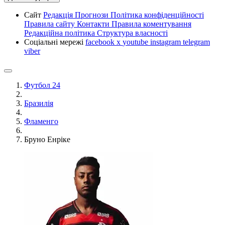
Сайт
Редакція
Прогнози
Політика конфіденційності
Правила сайту
Контакти
Правила коментування
Редакційна політика
Структура власності
Соціальні мережі
facebook
x
youtube
instagram
telegram
viber
Футбол 24
Бразилія
Фламенго
Бруно Енріке