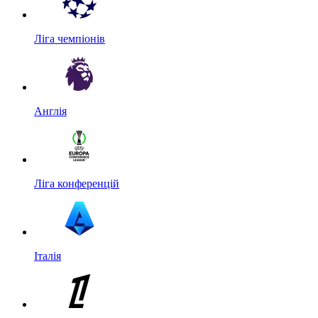
Ліга чемпіонів
Англія
Ліга конференцій
Італія