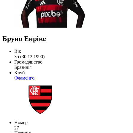
Бруно Енріке
Вік
35 (30.12.1990)
Громадянство
Бразилія
Клуб
Фламенго
Номер
27