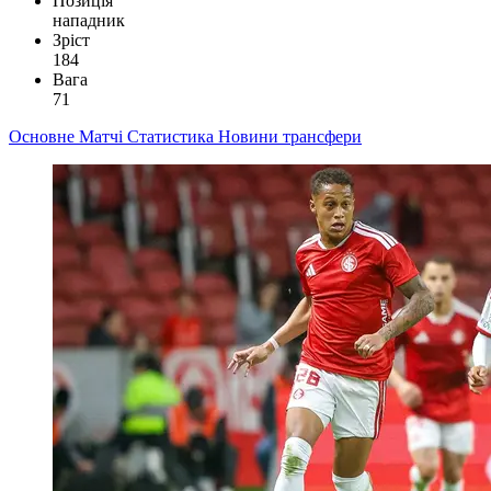
Позиція
нападник
Зріст
184
Вага
71
Основне
Матчі
Статистика
Новини
трансфери