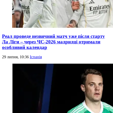
Реал проведе незвичний матч уже після старту
Ла Ліги – через ЧС-2026 мадридці отримали
особливий календар
29 липня, 10:36
Іспанія