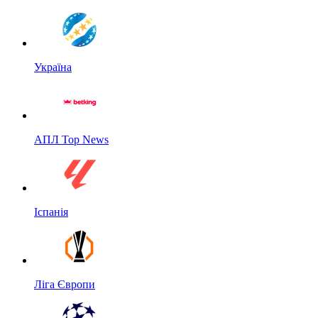
Україна
АПЛ Top News
Іспанія
Ліга Європи