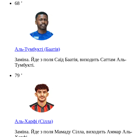
68 ’
Аль-Тумбукті
(Баатія)
Заміна. Йде з поля Саїд Баатія, виходить Саттам Аль-
Тумбукті.
79 ’
Аль-Харфі
(Сілла)
Заміна. Йде з поля Мамаду Сілла, виходить Аммар Аль-