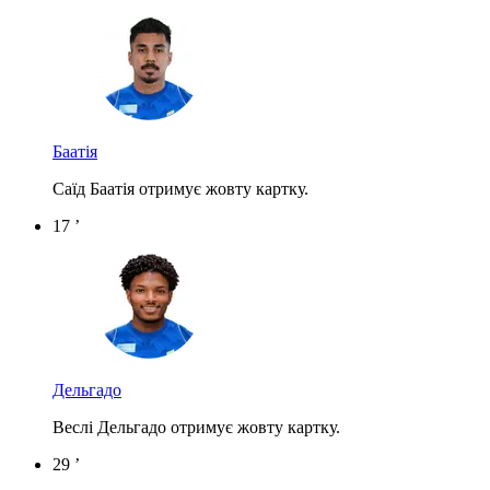
Баатія
Саїд Баатія отримує жовту картку.
17 ’
Дельгадо
Веслі Дельгадо отримує жовту картку.
29 ’