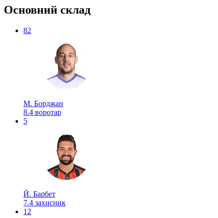
Основний склад
82
М. Борджан
8.4
воротар
5
Й. Барбет
7.4
захисник
12