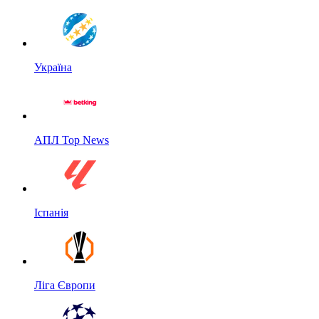
Україна
АПЛ Top News
Іспанія
Ліга Європи