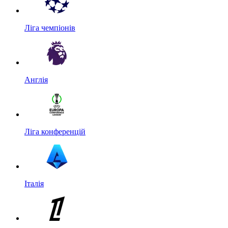
Ліга чемпіонів
Англія
Ліга конференцій
Італія