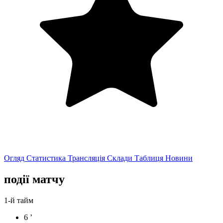
Огляд
Статистика
Трансляція
Склади
Таблиця
Новини
події матчу
1-й тайм
6 ’