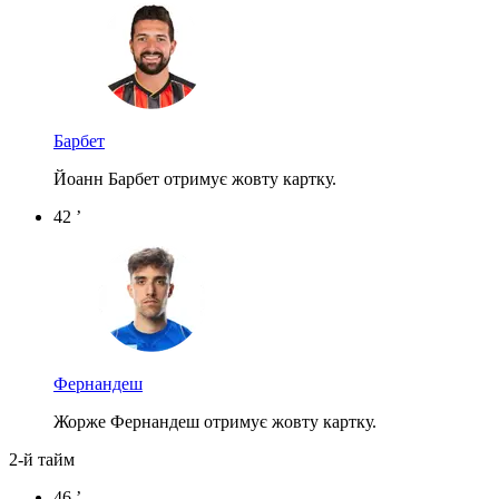
Барбет
Йоанн Барбет отримує жовту картку.
42 ’
Фернандеш
Жорже Фернандеш отримує жовту картку.
2-й тайм
46 ’