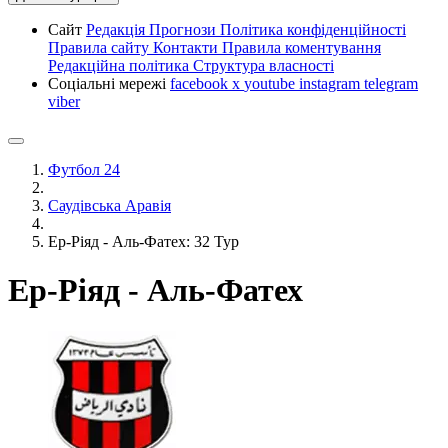
Сайт
Редакція
Прогнози
Політика конфіденційності
Правила сайту
Контакти
Правила коментування
Редакційна політика
Структура власності
Соціальні мережі
facebook
x
youtube
instagram
telegram
viber
Футбол 24
Саудівська Аравія
Ер-Ріяд - Аль-Фатех: 32 Тур
Ер-Ріяд - Аль-Фатех