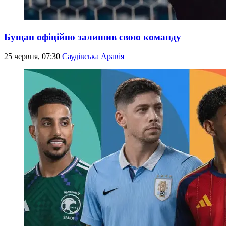
Бущан офіційно залишив свою команду
25 червня, 07:30
Саудівська Аравія