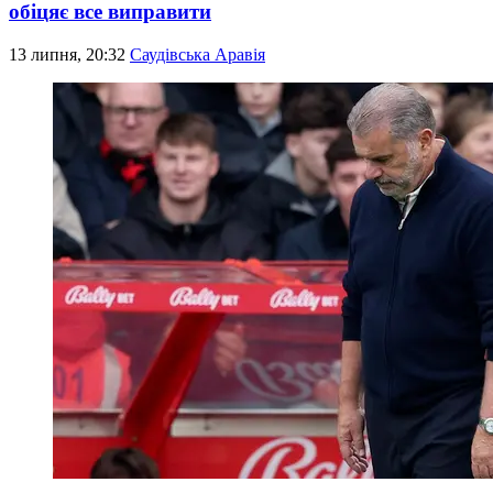
обіцяє все виправити
13 липня, 20:32
Саудівська Аравія