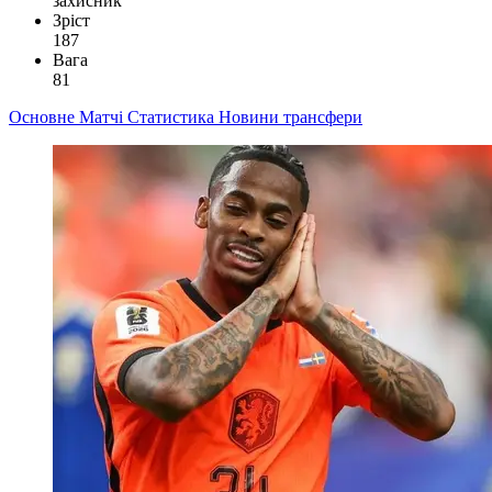
захисник
Зріст
187
Вага
81
Основне
Матчі
Статистика
Новини
трансфери