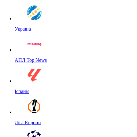
Україна
АПЛ Top News
Іспанія
Ліга Європи