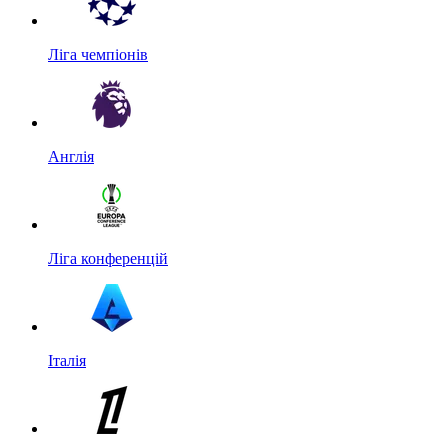
Ліга чемпіонів
Англія
Ліга конференцій
Італія