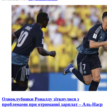
Одноклубники Роналду зіткнулися з
проблемами при отриманні зарплат – Аль-Наср