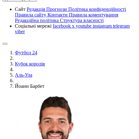
Сайт
Редакція
Прогнози
Політика конфіденційності
Правила сайту
Контакти
Правила коментування
Редакційна політика
Структура власності
Соціальні мережі
facebook
x
youtube
instagram
telegram
viber
Футбол 24
Кубок королів
Аль-Ула
Йоанн Барбет