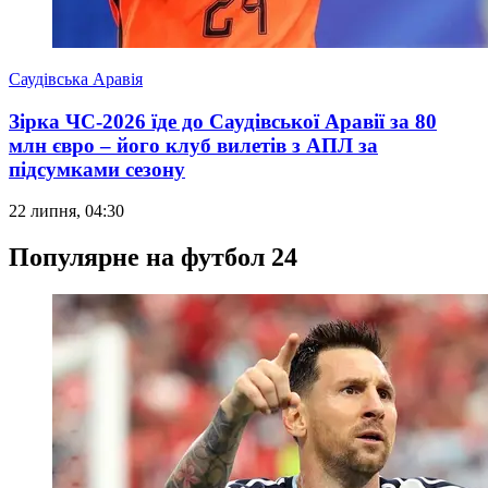
Саудівська Аравія
Зірка ЧС-2026 їде до Саудівської Аравії за 80
млн євро – його клуб вилетів з АПЛ за
підсумками сезону
22 липня, 04:30
Популярне на футбол 24