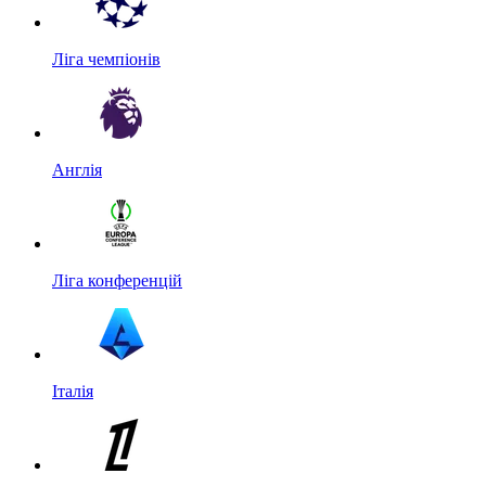
Ліга чемпіонів
Англія
Ліга конференцій
Італія