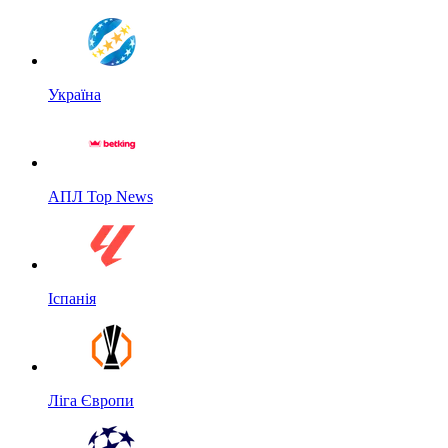
Україна
АПЛ Top News
Іспанія
Ліга Європи