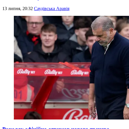
13 липня, 20:32
Саудівська Аравія