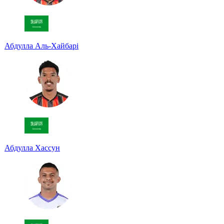
Абдулла Аль-Хайбарі
Абдулла Хассун