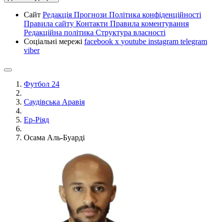
Сайт
Редакція
Прогнози
Політика конфіденційності
Правила сайту
Контакти
Правила коментування
Редакційна політика
Структура власності
Соціальні мережі
facebook
x
youtube
instagram
telegram
viber
Футбол 24
Саудівська Аравія
Ер-Ріяд
Осама Аль-Буарді