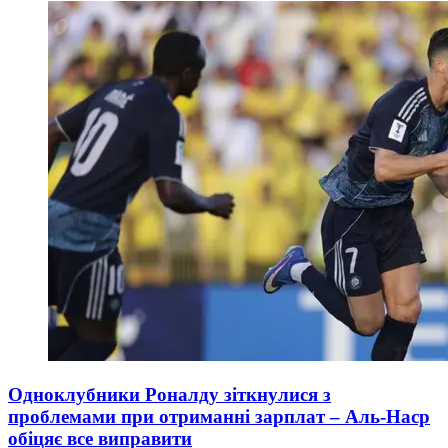
Одноклубники Роналду зіткнулися з
проблемами при отриманні зарплат – Аль-Наср
обіцяє все виправити