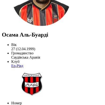
Осама Аль-Буарді
Вік
27 (12.04.1999)
Громадянство
Саудівська Аравія
Клуб
Ер-Ріяд
Номер