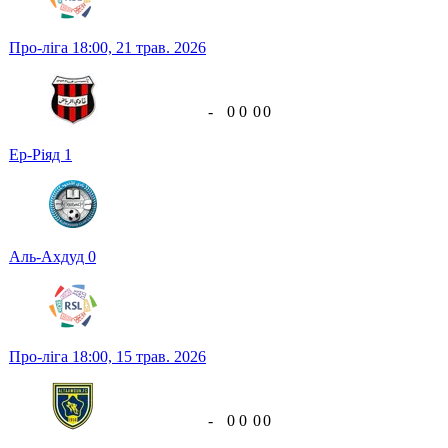
Про-ліга
18:00,
21 трав. 2026
-
0
0
0
0
Ер-Ріяд
1
Аль-Ахдуд
0
Про-ліга
18:00,
15 трав. 2026
-
0
0
0
0