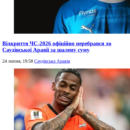
Відкриття ЧС-2026 офіційно перебрався до
Саудівської Аравії за шалену суму
24 липня, 19:58
Саудівська Аравія