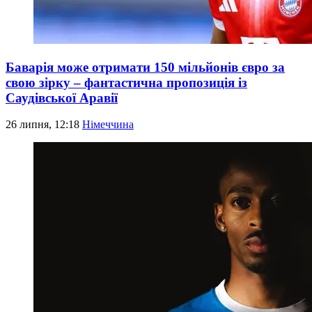
Баварія може отримати 150 мільйонів євро за
свою зірку – фантастична пропозиція із
Саудівської Аравії
26 липня, 12:18
Німеччина