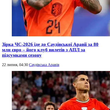
Зірка ЧС-2026 їде до Саудівської Аравії за 80
млн євро – його клуб вилетів з АПЛ за
підсумками сезону
22 липня, 04:30
Саудівська Аравія