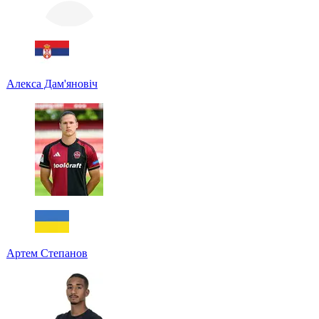
Алекса Дам'яновіч
Артем Степанов