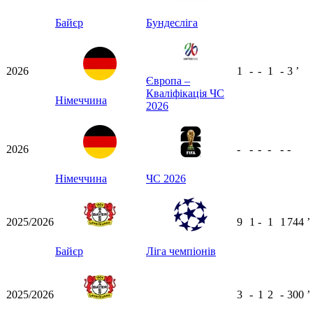
Байєр
Бундесліга
2026
1
-
-
1
-
3
ʼ
Європа –
Кваліфікація ЧС
Німеччина
2026
2026
-
-
-
-
-
-
Німеччина
ЧС 2026
2025/2026
9
1
-
1
1
744
ʼ
Байєр
Ліга чемпіонів
2025/2026
3
-
1
2
-
300
ʼ