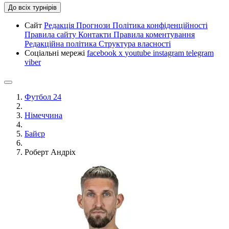
До всіх турнірів
Сайт
Редакція
Прогнози
Політика конфіденційності
Правила сайту
Контакти
Правила коментування
Редакційна політика
Структура власності
Соціальні мережі
facebook
x
youtube
instagram
telegram
viber
Футбол 24
Німеччина
Байєр
Роберт Андріх