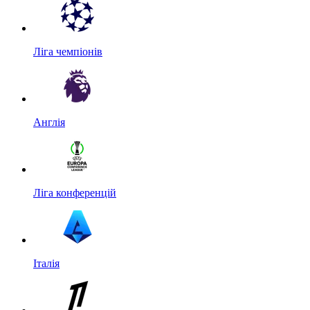
Ліга чемпіонів
Англія
Ліга конференцій
Італія