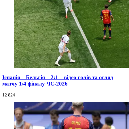
Іспанія – Бельгія – 2:1 – відео голів та огляд
матчу 1/4 фіналу ЧС-2026
12 824