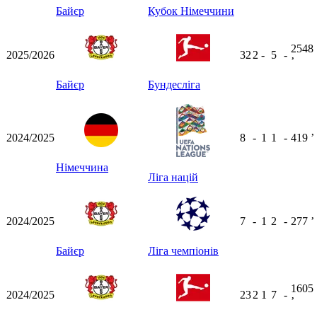
Байєр
Кубок Німеччини
2548
2025/2026
32
2
-
5
-
ʼ
Байєр
Бундесліга
2024/2025
8
-
1
1
-
419
ʼ
Німеччина
Ліга націй
2024/2025
7
-
1
2
-
277
ʼ
Байєр
Ліга чемпіонів
1605
2024/2025
23
2
1
7
-
ʼ