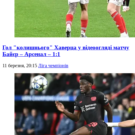
Гол "колишнього" Хаверца у відеоогляді матчу
Байєр – Арсенал – 1:1
11 березня, 20:15
Ліга чемпіонів