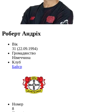
Роберт Андріх
Вік
31 (22.09.1994)
Громадянство
Німеччина
Клуб
Байєр
Номер
8