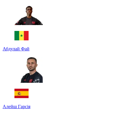
Абдулай Фай
Алейш Гарсія