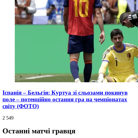
Іспанія – Бельгія: Куртуа зі сльозами покинув
поле – потенційно остання гра на чемпіонатах
світу (ФОТО)
2 549
Останні матчі гравця