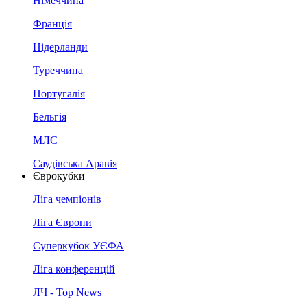
Німеччина
Франція
Нідерланди
Туреччина
Португалія
Бельгія
МЛС
Саудівська Аравія
Єврокубки
Ліга чемпіонів
Ліга Європи
Суперкубок УЄФА
Ліга конференцій
ЛЧ - Top News