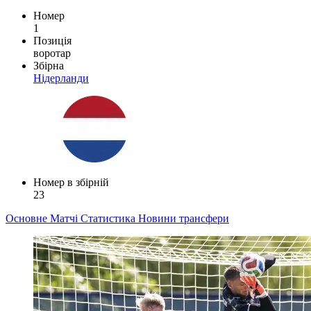
Номер
1
Позиція
воротар
Збірна
Нідерланди
Номер в збірній
23
Основне
Матчі
Статистика
Новини
трансфери