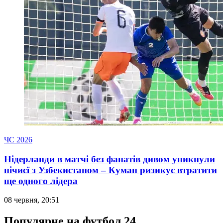
ЧС 2026
Нідерланди в матчі без фанатів дивом уникнули
нічиєї з Узбекистаном – Куман ризикує втратити
ще одного лідера
08 червня, 20:51
Популярне на футбол 24