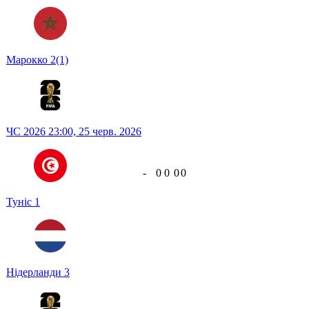
Марокко
2
(1)
ЧС 2026
23:00,
25 черв. 2026
-
0
0
0
0
Туніс
1
Нідерланди
3