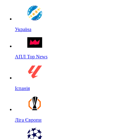
Україна
АПЛ Top News
Іспанія
Ліга Європи