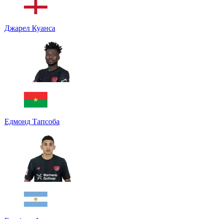
Джарел Куанса
Едмонд Тапсоба