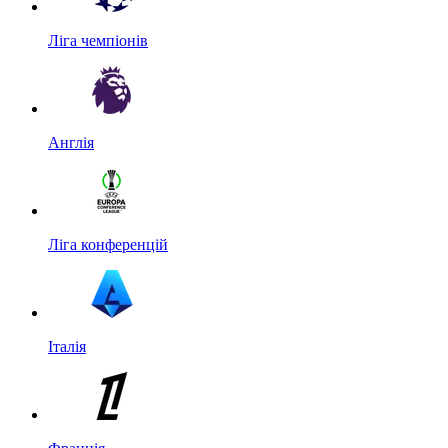
Ліга чемпіонів
Англія
Ліга конференцій
Італія