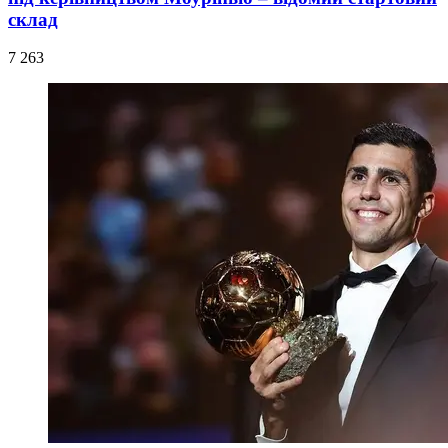
склад
7 263