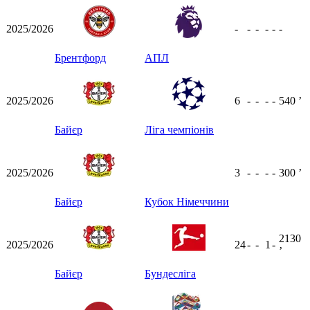
2025/2026
-
-
-
-
-
-
Брентфорд
АПЛ
2025/2026
6
-
-
-
-
540
ʼ
Байєр
Ліга чемпіонів
2025/2026
3
-
-
-
-
300
ʼ
Байєр
Кубок Німеччини
2130
2025/2026
24
-
-
1
-
ʼ
Байєр
Бундесліга