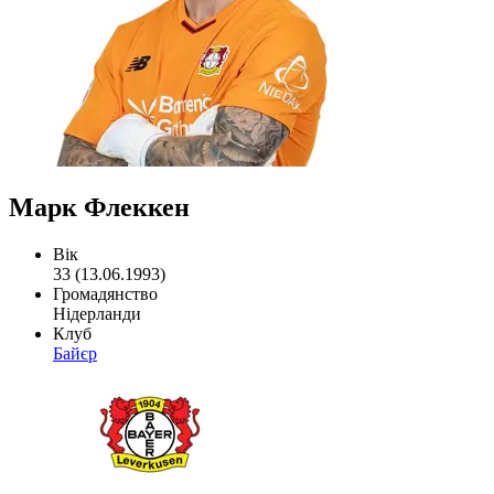
Марк Флеккен
Вік
33 (13.06.1993)
Громадянство
Нідерланди
Клуб
Байєр