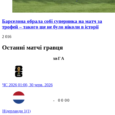
Барселона обрала собі суперника на матч за
трофей – такого ще не було ніколи в історії
2 016
Останні матчі гравця
хв
Г
А
ЧС 2026
01:00,
30 черв. 2026
-
0
0
0
0
Нідерланди
1
(1)