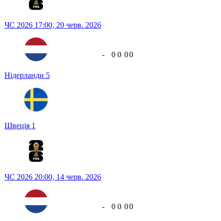
ЧС 2026
17:00,
20 черв. 2026
-
0
0
0
0
Нідерланди
5
Швеція
1
ЧС 2026
20:00,
14 черв. 2026
-
0
0
0
0