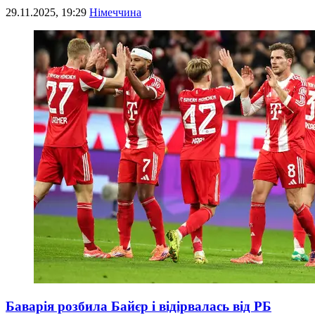
29.11.2025, 19:29
Німеччина
Баварія розбила Байєр і відірвалась від РБ