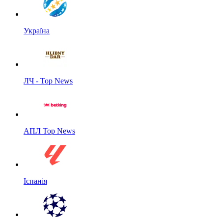
Україна
ЛЧ - Top News
АПЛ Top News
Іспанія