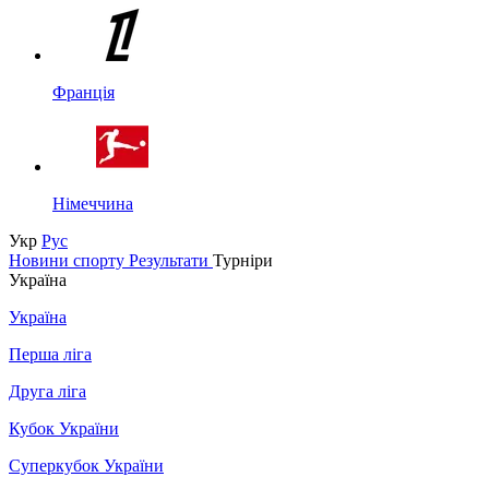
Франція
Німеччина
Укр
Рус
Новини спорту
Результати
Турніри
Україна
Україна
Перша ліга
Друга ліга
Кубок України
Суперкубок України