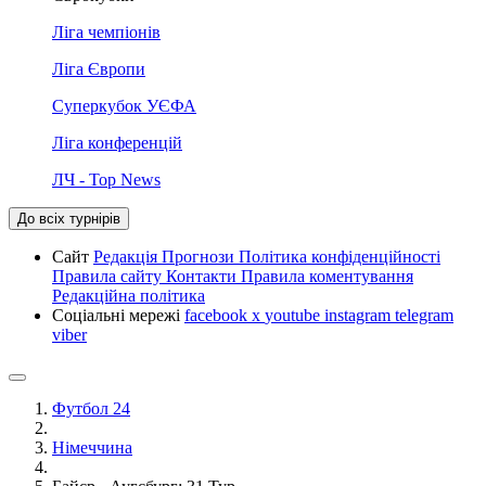
Ліга чемпіонів
Ліга Європи
Суперкубок УЄФА
Ліга конференцій
ЛЧ - Top News
До всіх турнірів
Сайт
Редакція
Прогнози
Політика конфіденційності
Правила сайту
Контакти
Правила коментування
Редакційна політика
Соціальні мережі
facebook
x
youtube
instagram
telegram
viber
Футбол 24
Німеччина