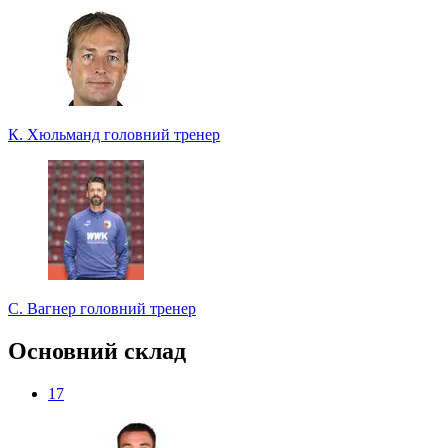
К. Хюльманд
головний тренер
С. Вагнер
головний тренер
Основний склад
17