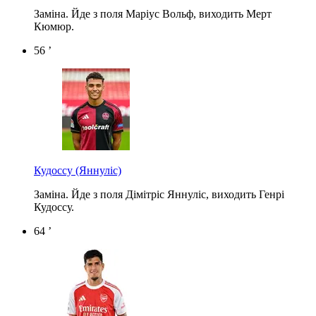
Заміна. Йде з поля Маріус Вольф, виходить Мерт
Кюмюр.
56 ’
Кудоссу
(Яннуліс)
Заміна. Йде з поля Дімітріс Яннуліс, виходить Генрі
Кудоссу.
64 ’