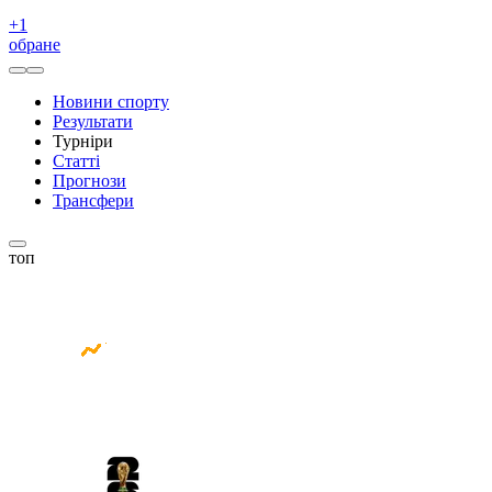
+
1
обране
Новини спорту
Результати
Турніри
Статті
Прогнози
Трансфери
топ