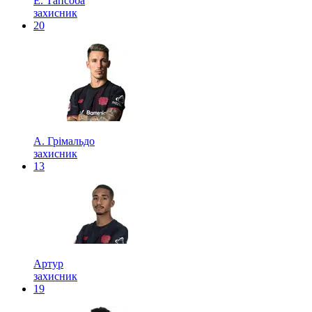
Е. Тапсоба
захисник
20
А. Грімальдо
захисник
13
Артур
захисник
19