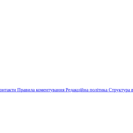
онтакти
Правила коментування
Редакційна політика
Структура в