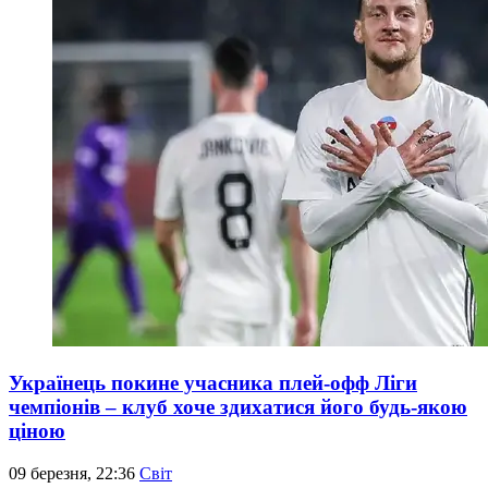
Українець покине учасника плей-офф Ліги
чемпіонів – клуб хоче здихатися його будь-якою
ціною
09 березня, 22:36
Світ