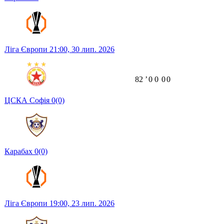
Ліга Європи
21:00,
30 лип. 2026
82
ʼ
0
0
0
0
ЦСКА Софія
0
(0)
Карабах
0
(0)
Ліга Європи
19:00,
23 лип. 2026