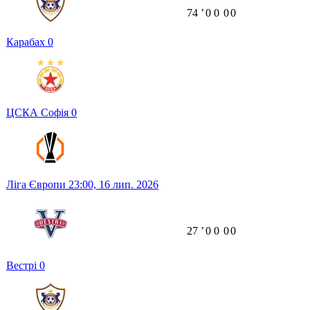
74
ʼ
0
0
0
0
Карабах
0
ЦСКА Софія
0
Ліга Європи
23:00,
16 лип. 2026
27
ʼ
0
0
0
0
Вестрі
0