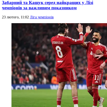
Забарний та Кащук серед найкращих у Лізі
чемпіонів за важливим показником
23 лютого, 11:02
Ліга чемпіонів