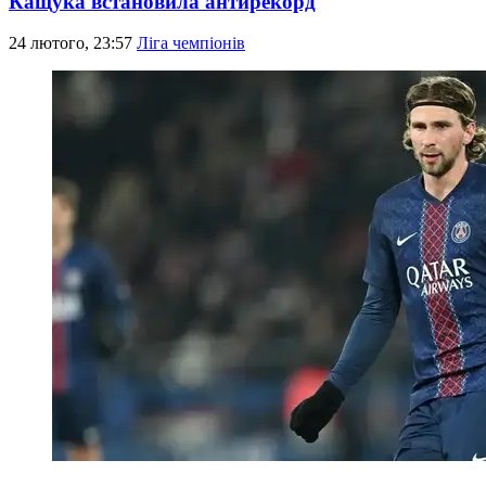
Кащука встановила антирекорд
24 лютого, 23:57
Ліга чемпіонів