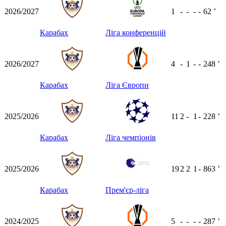
2026/2027
1
-
-
-
-
62
ʼ
Карабах
Ліга конференцій
2026/2027
4
-
1
-
-
248
ʼ
Карабах
Ліга Європи
2025/2026
11
2
-
1
-
228
ʼ
Карабах
Ліга чемпіонів
2025/2026
19
2
2
1
-
863
ʼ
Карабах
Прем'єр-ліга
2024/2025
5
-
-
-
-
287
ʼ