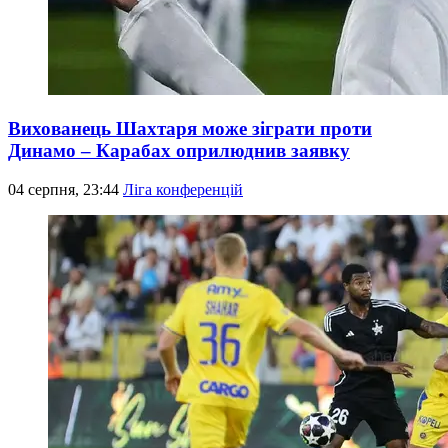
Вихованець Шахтаря може зіграти проти
Динамо – Карабах оприлюднив заявку
04 серпня, 23:44
Ліга конференцій