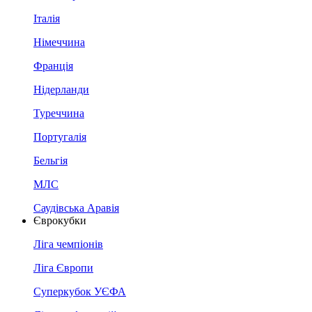
Італія
Німеччина
Франція
Нідерланди
Туреччина
Португалія
Бельгія
МЛС
Саудівська Аравія
Єврокубки
Ліга чемпіонів
Ліга Європи
Суперкубок УЄФА