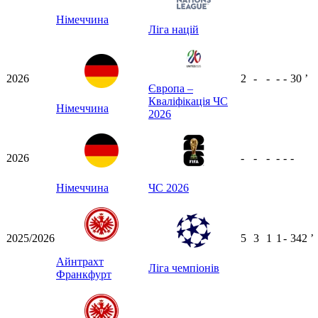
Німеччина
Ліга націй
2026
2
-
-
-
-
30
ʼ
Європа –
Кваліфікація ЧС
Німеччина
2026
2026
-
-
-
-
-
-
Німеччина
ЧС 2026
2025/2026
5
3
1
1
-
342
ʼ
Айнтрахт
Ліга чемпіонів
Франкфурт