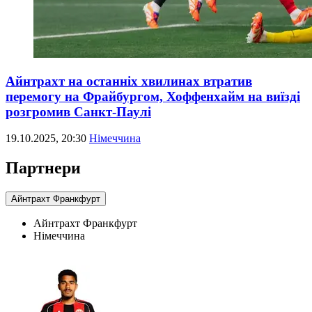
Айнтрахт на останніх хвилинах втратив
перемогу на Фрайбургом, Хоффенхайм на виїзді
розгромив Санкт-Паулі
19.10.2025, 20:30
Німеччина
Партнери
Айнтрахт Франкфурт
Айнтрахт Франкфурт
Німеччина