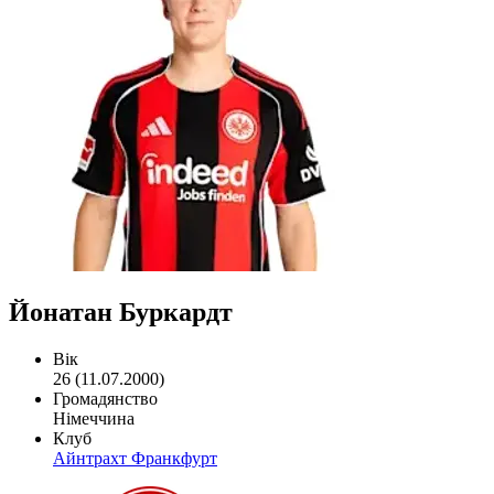
Йонатан Буркардт
Вік
26 (11.07.2000)
Громадянство
Німеччина
Клуб
Айнтрахт Франкфурт