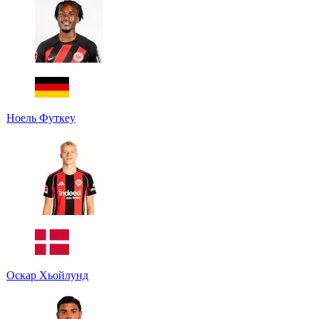
Ноель Футкеу
Оскар Хьойлунд