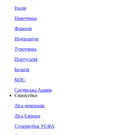
Італія
Німеччина
Франція
Нідерланди
Туреччина
Португалія
Бельгія
МЛС
Саудівська Аравія
Єврокубки
Ліга чемпіонів
Ліга Європи
Суперкубок УЄФА