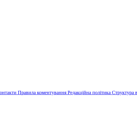
онтакти
Правила коментування
Редакційна політика
Структура в