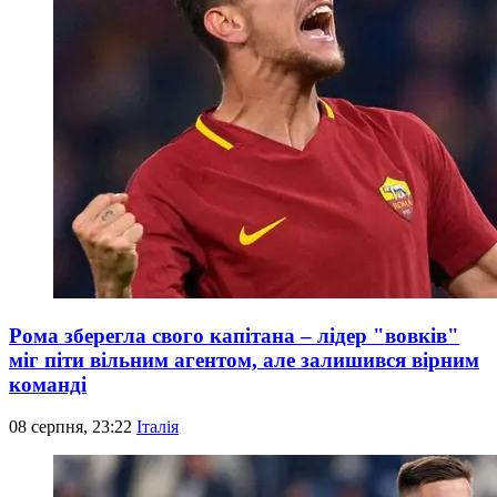
Рома зберегла свого капітана – лідер "вовків"
міг піти вільним агентом, але залишився вірним
команді
08 серпня, 23:22
Італія