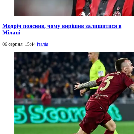
Модріч пояснив, чому вирішив залишитися в
Мілані
06 серпня, 15:44
Італія