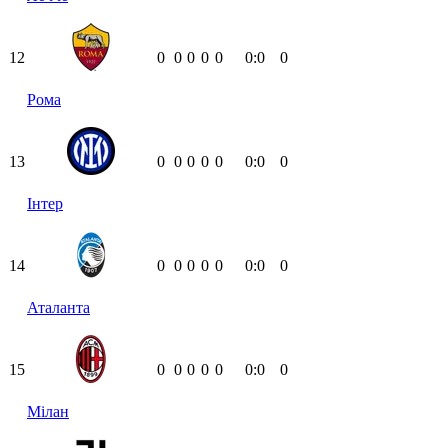
12
0
0
0
0
0
0:0
0
Рома
13
0
0
0
0
0
0:0
0
Інтер
14
0
0
0
0
0
0:0
0
Аталанта
15
0
0
0
0
0
0:0
0
Мілан