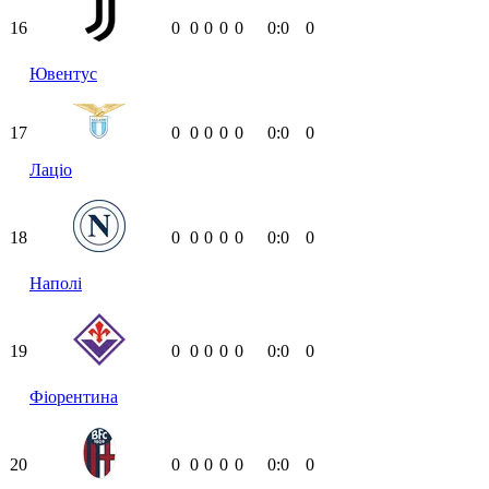
16
0
0
0
0
0
0:0
0
Ювентус
17
0
0
0
0
0
0:0
0
Лаціо
18
0
0
0
0
0
0:0
0
Наполі
19
0
0
0
0
0
0:0
0
Фіорентина
20
0
0
0
0
0
0:0
0