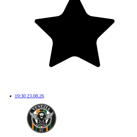
19:30
23.08.26