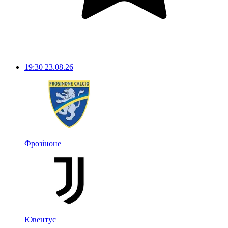
19:30
23.08.26
Фрозіноне
Ювентус