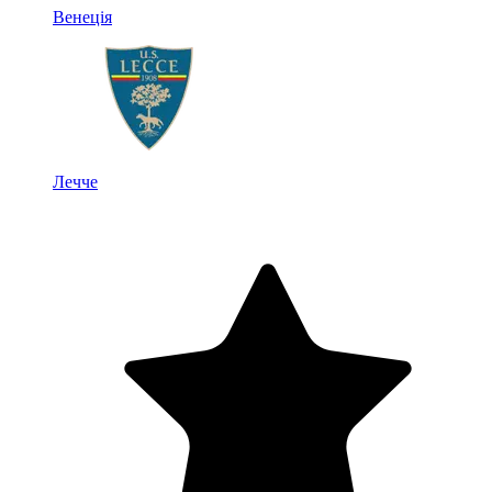
Венеція
Лечче