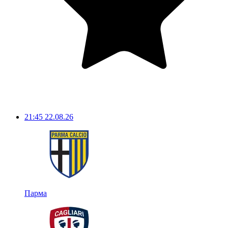
21:45
22.08.26
Парма