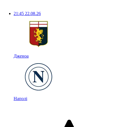
21:45
22.08.26
Дженоа
Наполі