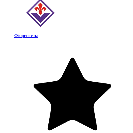
Фіорентина