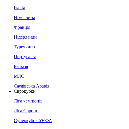
Італія
Німеччина
Франція
Нідерланди
Туреччина
Португалія
Бельгія
МЛС
Саудівська Аравія
Єврокубки
Ліга чемпіонів
Ліга Європи
Суперкубок УЄФА