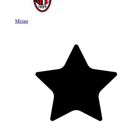
Мілан