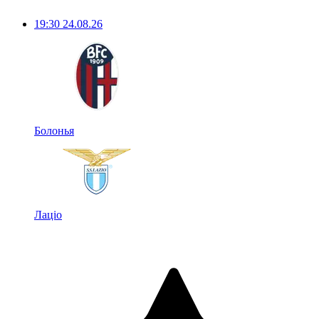
19:30
24.08.26
Болонья
Лаціо