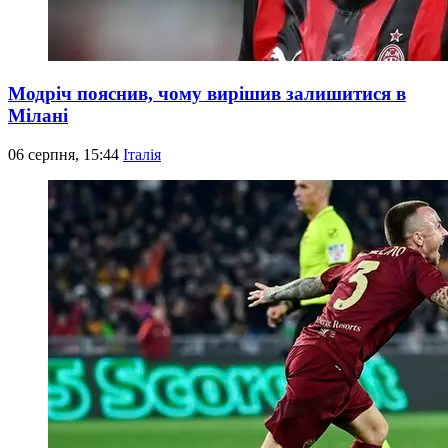
Модріч пояснив, чому вирішив залишитися в
Мілані
06 серпня, 15:44
Італія