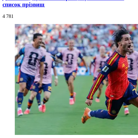
список прізвищ
4 781