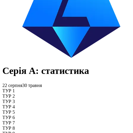
Серія А: статистика
22 серпня
30 травня
ТУР 1
ТУР 2
ТУР 3
ТУР 4
ТУР 5
ТУР 6
ТУР 7
ТУР 8