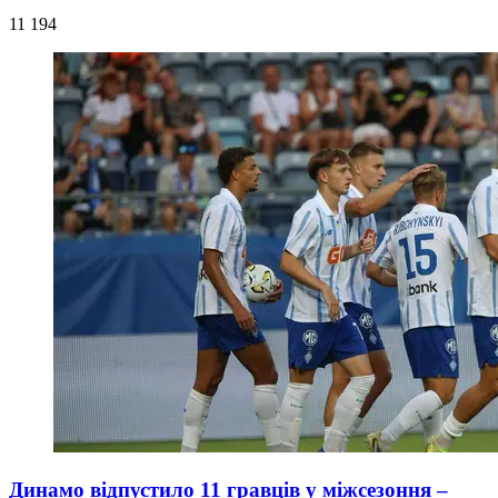
11 194
Динамо відпустило 11 гравців у міжсезоння –