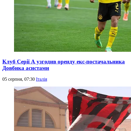
Клуб Серії А узгодив оренду екс-постачальника
Довбика асистами
05 серпня, 07:30
Італія