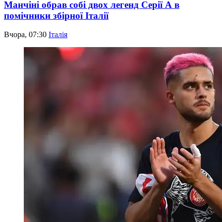
Манчіні обрав собі двох легенд Серії А в
помічники збірної Італії
Вчора, 07:30
Італія