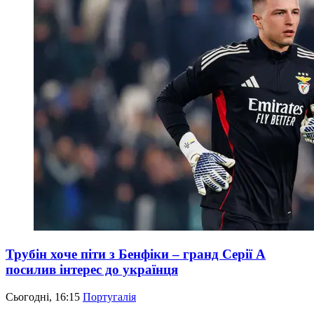
Трубін хоче піти з Бенфіки – гранд Серії А
посилив інтерес до українця
Сьогодні, 16:15
Португалія