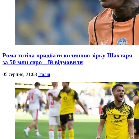
Рома хотіла придбати колишню зірку Шахтаря
за 50 млн євро – їй відмовили
05 серпня, 21:03
Італія