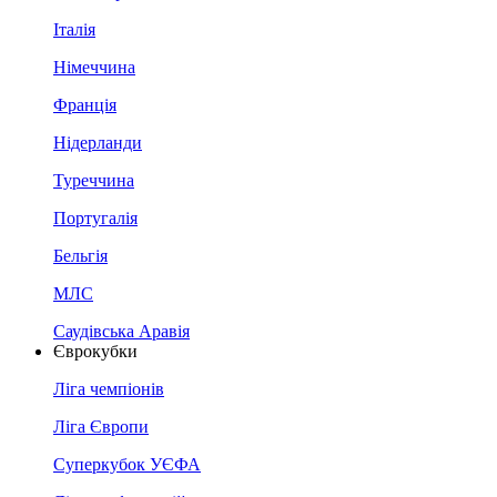
Італія
Німеччина
Франція
Нідерланди
Туреччина
Португалія
Бельгія
МЛС
Саудівська Аравія
Єврокубки
Ліга чемпіонів
Ліга Європи
Суперкубок УЄФА