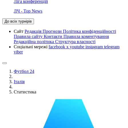
Ліга конференцій
ЛЧ - Top News
До всіх турнірів
Сайт
Редакція
Прогнози
Політика конфіденційності
Правила сайту
Контакти
Правила коментування
Редакційна політика
Структура власності
Соціальні мережі
facebook
x
youtube
instagram
telegram
viber
Футбол 24
Італія
Статистика