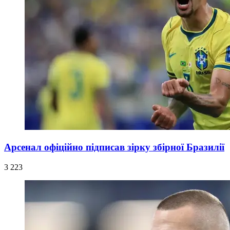
Арсенал офіційно підписав зірку збірної Бразилії
3 223