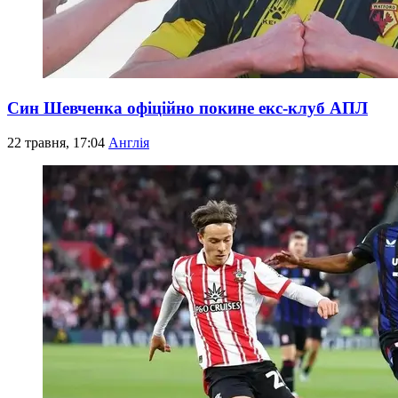
Син Шевченка офіційно покине екс-клуб АПЛ
22 травня, 17:04
Англія