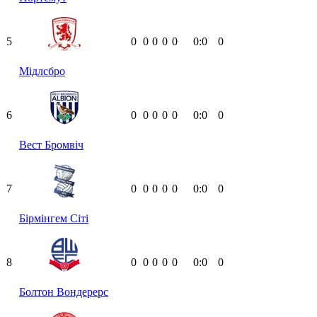
5
0
0
0
0
0
0:0
0
Мідлсбро
6
0
0
0
0
0
0:0
0
Вест Бромвіч
7
0
0
0
0
0
0:0
0
Бірмінгем Сіті
8
0
0
0
0
0
0:0
0
Болтон Вондерерс