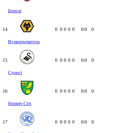
Бернлі
14
0
0
0
0
0
0:0
0
Вулверхемптон
15
0
0
0
0
0
0:0
0
Суонсі
16
0
0
0
0
0
0:0
0
Норвіч Сіті
17
0
0
0
0
0
0:0
0