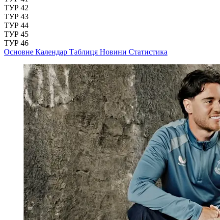
ТУР 42
ТУР 43
ТУР 44
ТУР 45
ТУР 46
Основне
Календар
Таблиця
Новини
Статистика