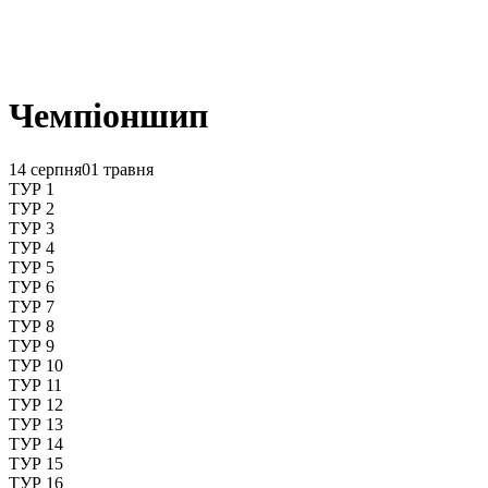
Чемпіоншип
14 серпня
01 травня
ТУР 1
ТУР 2
ТУР 3
ТУР 4
ТУР 5
ТУР 6
ТУР 7
ТУР 8
ТУР 9
ТУР 10
ТУР 11
ТУР 12
ТУР 13
ТУР 14
ТУР 15
ТУР 16