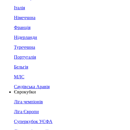
Італія
Німеччина
Франція
Нідерланди
Туреччина
Португалія
Бельгія
МЛС
Саудівська Аравія
Єврокубки
Ліга чемпіонів
Ліга Європи
Суперкубок УЄФА