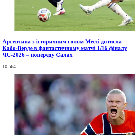
Аргентина з історичним голом Мессі дотисла
Кабо-Верде в фантастичному матчі 1/16 фіналу
ЧС-2026 – попереду Салах
10 564