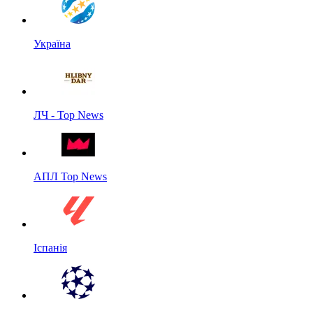
Україна
ЛЧ - Top News
АПЛ Top News
Іспанія