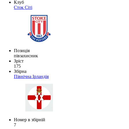
Клуб
Сток Сіті
Позиція
півзахисник
Зріст
175
Збірна
Північна Ірландія
Номер в збірній
7