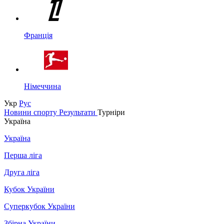
Франція
Німеччина
Укр
Рус
Новини спорту
Результати
Турніри
Україна
Україна
Перша ліга
Друга ліга
Кубок України
Суперкубок України
Збірна України