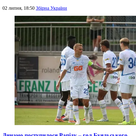
02 липня, 18:50
Збірна України
Динамо поступилося Рапіду – гол Буяльського