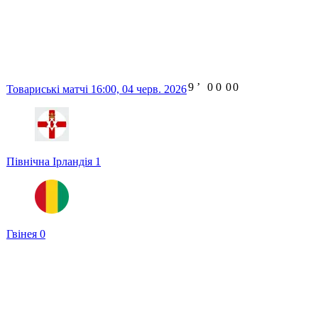
9
ʼ
0
0
0
0
Товариські матчі
16:00,
04 черв. 2026
Північна Ірландія
1
Гвінея
0