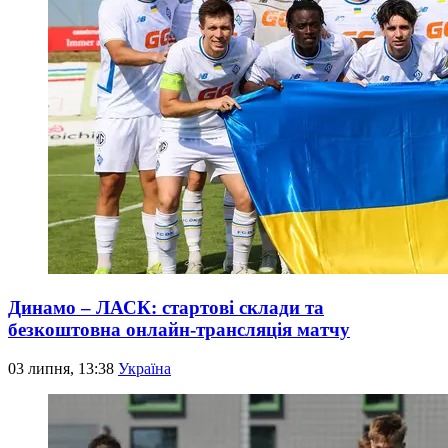
Динамо – ЛАСК: стартові склади та
безкоштовна онлайн-трансляція матчу
03 липня, 13:38
Україна