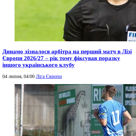
Динамо дізналося арбітра на перший матч в Лізі
Європи 2026/27 – рік тому фіксував поразку
іншого українського клубу
04 липня, 04:00
Ліга Європи