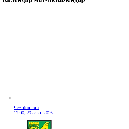
Чемпіоншип
17:00, 29 серп. 2026