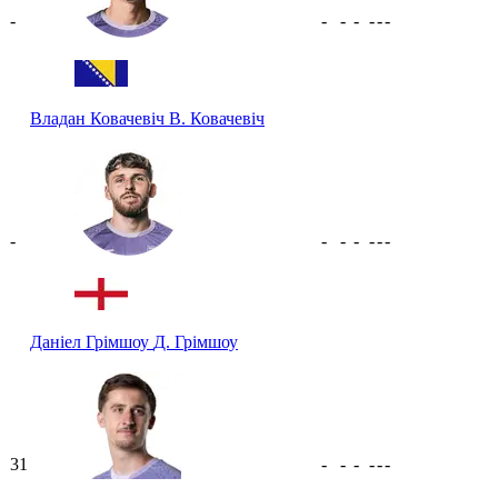
-
-
-
-
-
-
-
Владан Ковачевіч
В. Ковачевіч
-
-
-
-
-
-
-
Даніел Грімшоу
Д. Грімшоу
31
-
-
-
-
-
-