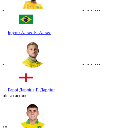
-
-
-
-
-
-
-
Бруно Алвес
Б. Алвес
-
-
-
-
-
-
-
Гаррі Дарлінг
Г. Дарлінг
півзахисник
10
-
-
-
-
-
-