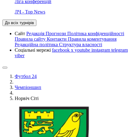
Ліга конференцій
ЛЧ - Top News
До всіх турнірів
Сайт
Редакція
Прогнози
Політика конфіденційності
Правила сайту
Контакти
Правила коментування
Редакційна політика
Структура власності
Соціальні мережі
facebook
x
youtube
instagram
telegram
viber
Футбол 24
Чемпіоншип
Норвіч Сіті