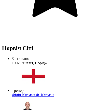
Норвіч Сіті
Засновано
1902, Англія, Норідж
Тренер
Філіп Клеман
Ф. Клеман