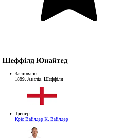
Шеффілд Юнайтед
Засновано
1889, Англія, Шеффілд
Тренер
Кріс Вайлдер
К. Вайлдер