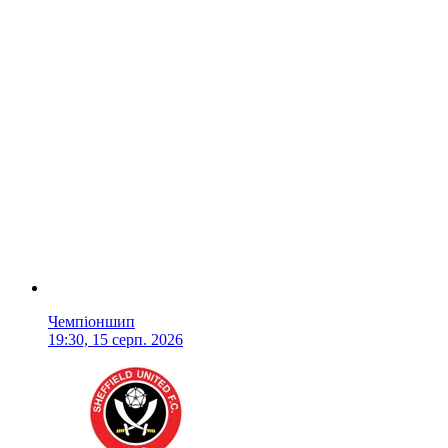
Чемпіоншип
19:30, 15 серп. 2026