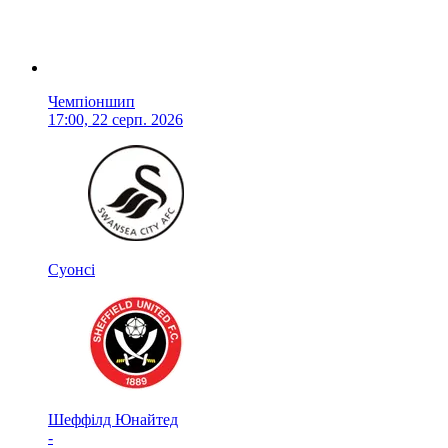
Чемпіоншип
17:00, 22 серп. 2026
Суонсі
Шеффілд Юнайтед
-