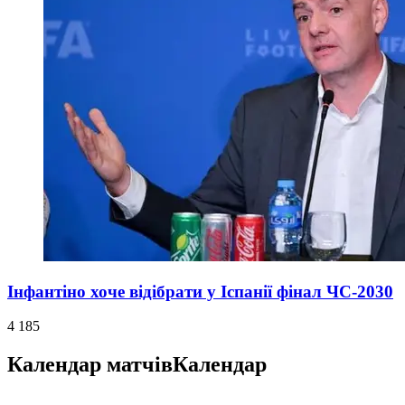
Інфантіно хоче відібрати у Іспанії фінал ЧС-2030
4 185
Календар матчів
Календар