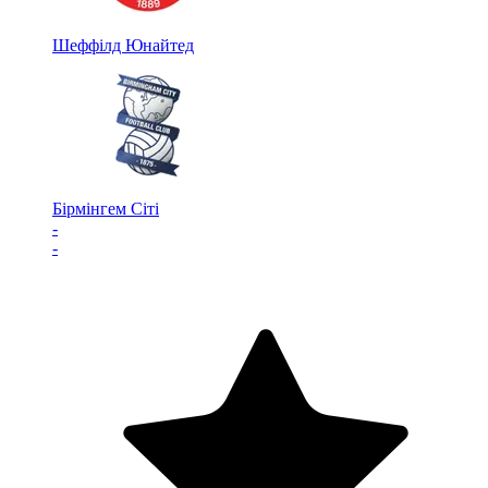
Шеффілд Юнайтед
Бірмінгем Сіті
-
-