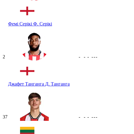
Фемі Серікі
Ф. Серікі
2
-
-
-
-
-
-
Джафет Танганга
Д. Танганга
37
-
-
-
-
-
-