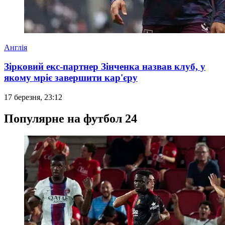
Англія
Зірковий екс-партнер Зінченка назвав клуб, у
якому мріє завершити кар'єру
17 березня, 23:12
Популярне на футбол 24