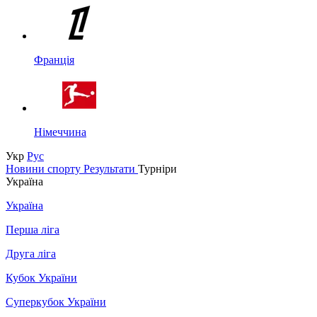
Франція
Німеччина
Укр
Рус
Новини спорту
Результати
Турніри
Україна
Україна
Перша ліга
Друга ліга
Кубок України
Суперкубок України