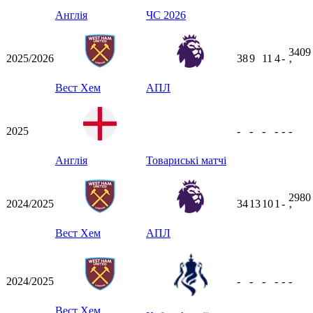
Англія
ЧС 2026
3409
2025/2026
38
9
11
4
-
ʼ
Вест Хем
АПЛ
2025
-
-
-
-
-
-
Англія
Товариські матчі
2980
2024/2025
34
13
10
1
-
ʼ
Вест Хем
АПЛ
2024/2025
-
-
-
-
-
-
Вест Хем