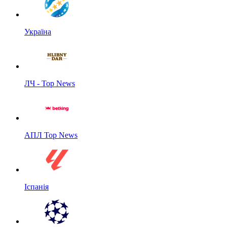
Україна
ЛЧ - Top News
АПЛ Top News
Іспанія