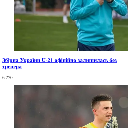
Збірна України U-21 офіційно залишилась без
тренера
6 770