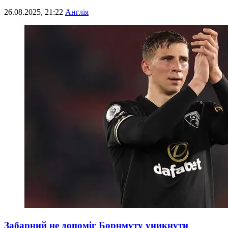
26.08.2025, 21:22
Англія
Забарний не допоміг Борнмуту уникнути