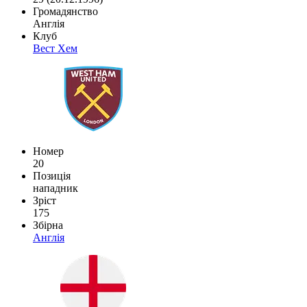
Громадянство
Англія
Клуб
Вест Хем
Номер
20
Позиція
нападник
Зріст
175
Збірна
Англія