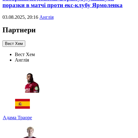
поразки в матчі проти екс-клубу Ярмоленка
03.08.2025, 20:16
Англія
Партнери
Вест Хем
Вест Хем
Англія
Адама Траоре