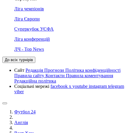
Ліга чемпіонів
Ліга Європи
Суперкубок УЄФА
Ліга конференцій
ЛЧ - Top News
До всіх турнірів
Сайт
Редакція
Прогнози
Політика конфіденційності
Правила сайту
Контакти
Правила коментування
Редакційна політика
Соціальні мережі
facebook
x
youtube
instagram
telegram
viber
Футбол 24
Англія