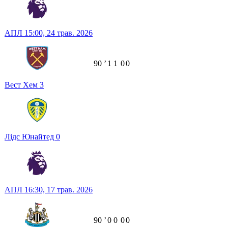
АПЛ
15:00,
24 трав. 2026
90
ʼ
1
1
0
0
Вест Хем
3
Лідс Юнайтед
0
АПЛ
16:30,
17 трав. 2026
90
ʼ
0
0
0
0