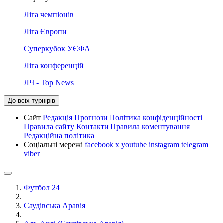
Ліга чемпіонів
Ліга Європи
Суперкубок УЄФА
Ліга конференцій
ЛЧ - Top News
До всіх турнірів
Сайт
Редакція
Прогнози
Політика конфіденційності
Правила сайту
Контакти
Правила коментування
Редакційна політика
Соціальні мережі
facebook
x
youtube
instagram
telegram
viber
Футбол 24
Саудівська Аравія