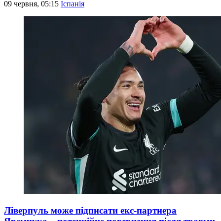
09 червня, 05:15
Іспанія
Ліверпуль може підписати екс-партнера