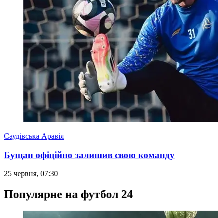
Саудівська Аравія
Бущан офіційно залишив свою команду
25 червня, 07:30
Популярне на футбол 24