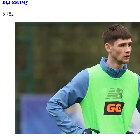
від матчу
5 782