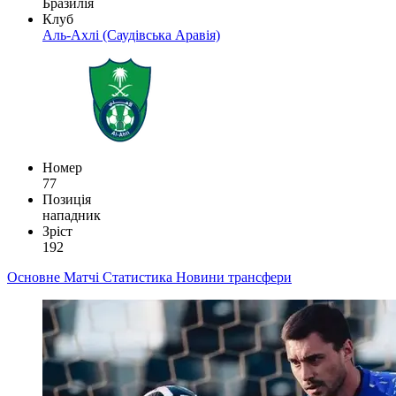
Бразилія
Клуб
Аль-Ахлі (Саудівська Аравія)
Номер
77
Позиція
нападник
Зріст
192
Основне
Матчі
Статистика
Новини
трансфери