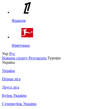
Франція
Німеччина
Укр
Рус
Новини спорту
Результати
Турніри
Україна
Україна
Перша ліга
Друга ліга
Кубок України
Суперкубок України