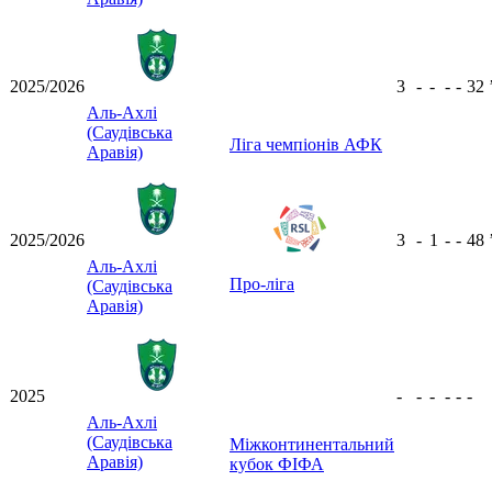
2025/2026
3
-
-
-
-
32
Аль-Ахлі
(Саудівська
Ліга чемпіонів АФК
Аравія)
2025/2026
3
-
1
-
-
48
Аль-Ахлі
Про-ліга
(Саудівська
Аравія)
2025
-
-
-
-
-
-
Аль-Ахлі
(Саудівська
Міжконтинентальний
Аравія)
кубок ФІФА