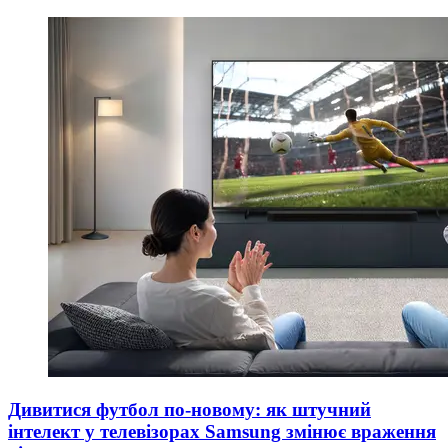
Дивитися футбол по-новому: як штучний
інтелект у телевізорах Samsung змінює враження