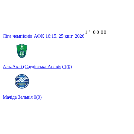
1
ʼ
0
0
0
0
Ліга чемпіонів АФК
16:15,
25 квіт. 2026
Аль-Ахлі (Саудівська Аравія)
1
(0)
Мачіда Зельвія
0
(0)