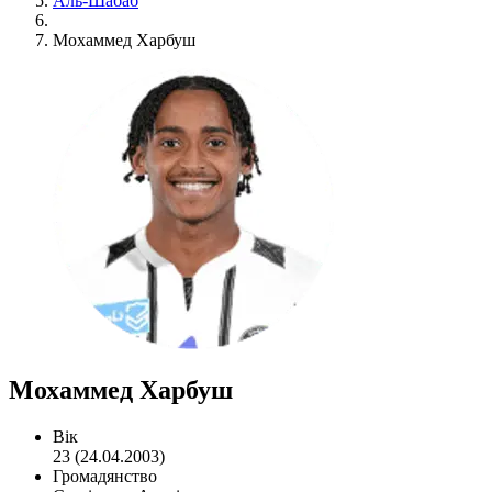
Аль-Шабаб
Мохаммед Харбуш
Мохаммед Харбуш
Вік
23 (24.04.2003)
Громадянство