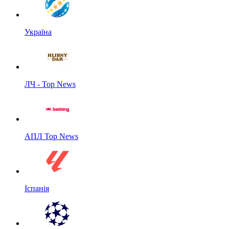
Україна
ЛЧ - Top News
АПЛ Top News
Іспанія