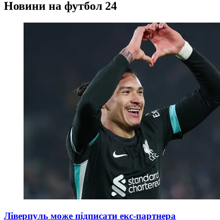
Новини на футбол 24
Ліверпуль може підписати екс-партнера