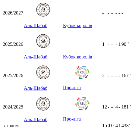
2026/2027
-
-
-
-
-
-
Аль-Шабаб
Кубок королів
2025/2026
1
-
-
-
1
90
ʼ
Аль-Шабаб
Кубок королів
2025/2026
2
-
-
-
-
167
ʼ
Про-ліга
Аль-Шабаб
2024/2025
12
-
-
4
-
181
ʼ
Про-ліга
Аль-Шабаб
загалом
15
0
0
4
1
438ʼ