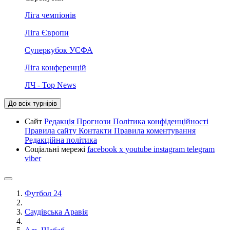
Ліга чемпіонів
Ліга Європи
Суперкубок УЄФА
Ліга конференцій
ЛЧ - Top News
До всіх турнірів
Сайт
Редакція
Прогнози
Політика конфіденційності
Правила сайту
Контакти
Правила коментування
Редакційна політика
Соціальні мережі
facebook
x
youtube
instagram
telegram
viber
Футбол 24
Саудівська Аравія