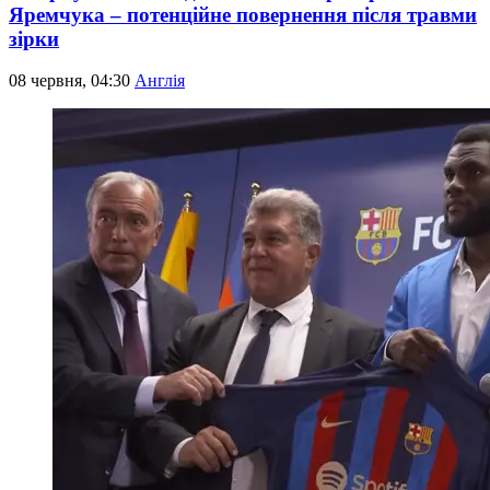
Яремчука – потенційне повернення після травми
зірки
08 червня, 04:30
Англія