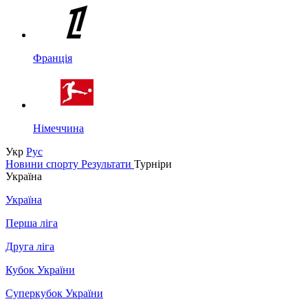
Франція
Німеччина
Укр
Рус
Новини спорту
Результати
Турніри
Україна
Україна
Перша ліга
Друга ліга
Кубок України
Суперкубок України