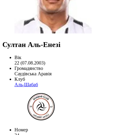
Султан Аль-Енезі
Вік
22 (07.08.2003)
Громадянство
Саудівська Аравія
Клуб
Аль-Шабаб
Номер