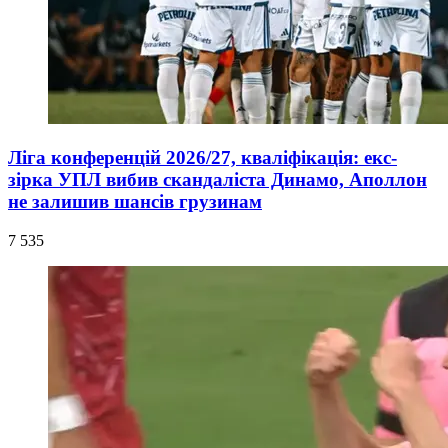
Ліга конференцій 2026/27, кваліфікація: екс-
зірка УПЛ вибив скандаліста Динамо, Аполлон
не залишив шансів грузинам
7 535