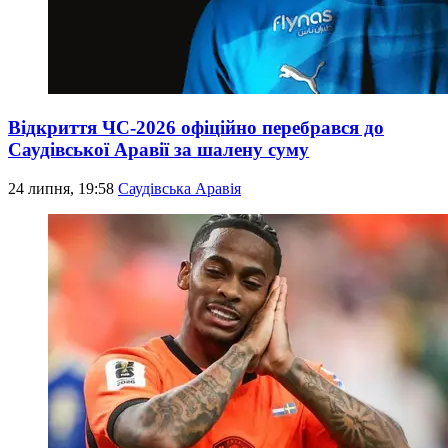
Відкриття ЧС-2026 офіційно перебрався до
Саудівської Аравії за шалену суму
24 липня, 19:58
Саудівська Аравія