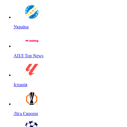
Україна
АПЛ Top News
Іспанія
Ліга Європи