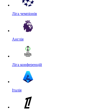
Ліга чемпіонів
Англія
Ліга конференцій
Італія