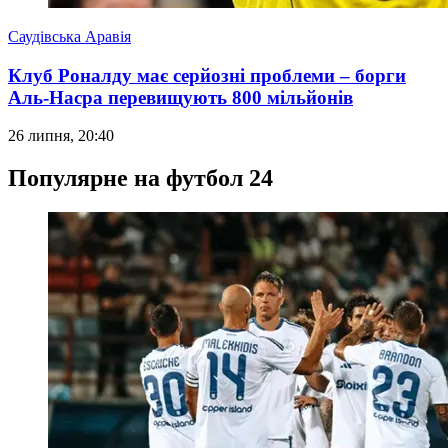
Саудівська Аравія
Клуб Роналду має серйозні проблеми – борги
Аль-Насра перевищують 800 мільйонів
26 липня, 20:40
Популярне на футбол 24