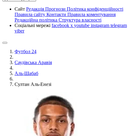
Сайт
Редакція
Прогнози
Політика конфіденційності
Правила сайту
Контакти
Правила коментування
Редакційна політика
Структура власності
Соціальні мережі
facebook
x
youtube
instagram
telegram
viber
Футбол 24
Саудівська Аравія
Аль-Шабаб
Султан Аль-Енезі