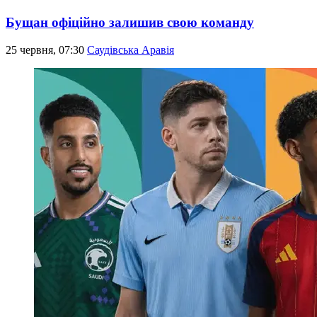
Бущан офіційно залишив свою команду
25 червня, 07:30
Саудівська Аравія