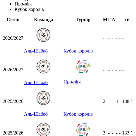
Про-ліга
Кубок королів
Сезон
Команда
Турнір
М
Г
А
хв
2026/2027
-
-
-
-
-
-
Аль-Шабаб
Кубок королів
2026/2027
-
-
-
-
-
-
Про-ліга
Аль-Шабаб
2025/2026
2
-
-
1
-
138
ʼ
Аль-Шабаб
Кубок королів
2025/2026
3
-
-
-
-
133
ʼ