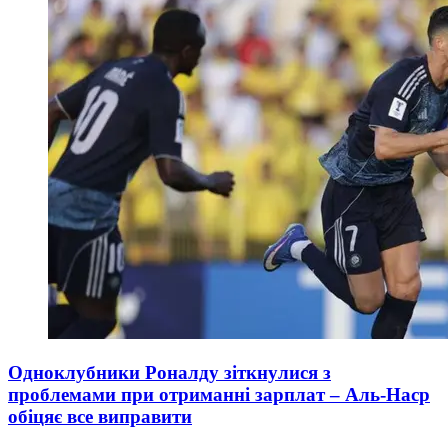
Одноклубники Роналду зіткнулися з
проблемами при отриманні зарплат – Аль-Наср
обіцяє все виправити