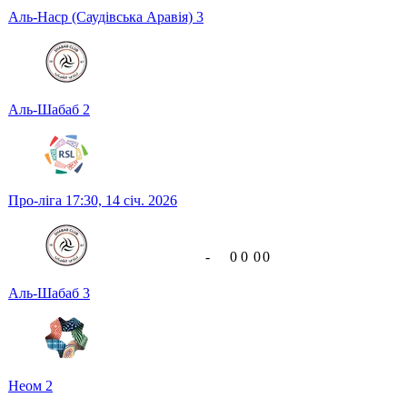
Аль-Наср (Саудівська Аравія)
3
Аль-Шабаб
2
Про-ліга
17:30,
14 січ. 2026
-
0
0
0
0
Аль-Шабаб
3
Неом
2