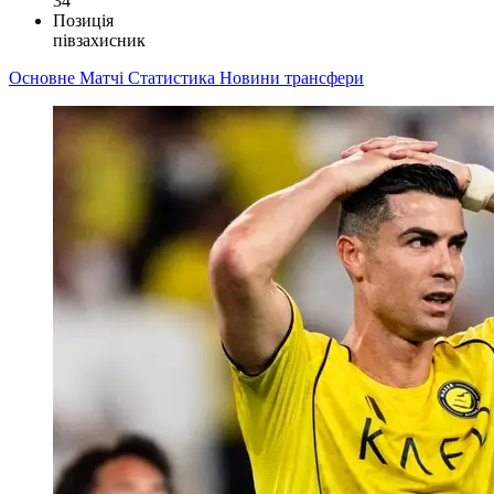
34
Позиція
півзахисник
Основне
Матчі
Статистика
Новини
трансфери