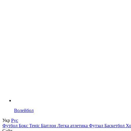
Волейбол
Укр
Рус
Футбол
Бокс
Теніс
Біатлон
Легка атлетика
Футзал
Баскетбол
Х
Сайт