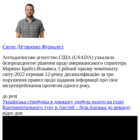
Євген Дігтяренко
Журналіст
Антидопінгове агентство США (USADA) ухвалило
безпрецедентне рішення щодо американського спринтера
Марвіна Брейсі-Вільямса. Срібний призер чемпіонату
світу-2022 отримав 12-річну дискваліфікацію за три
порушення правил щодо надання інформації про своє
місцеперебування протягом одного року.
до речі
Українська стрибунка в довжину здобула золото на етапі
Континентального туру в Австрії – була близька до рекорду
відео дня