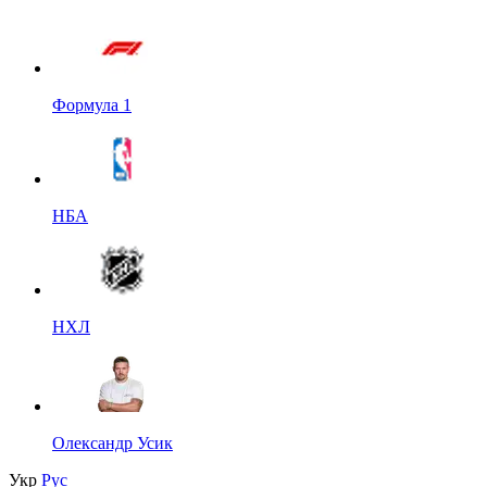
Формула 1
НБА
НХЛ
Олександр Усик
Укр
Рус