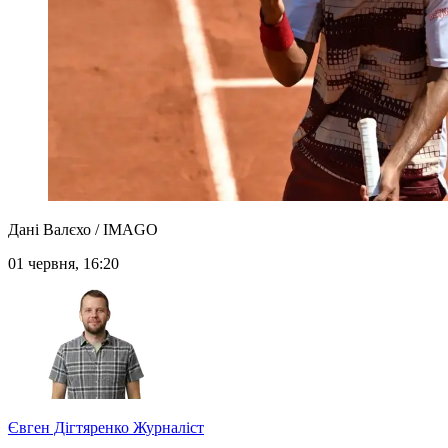
Дані Валєхо / IMAGO
01 червня, 16:20
Євген Дігтяренко
Журналіст