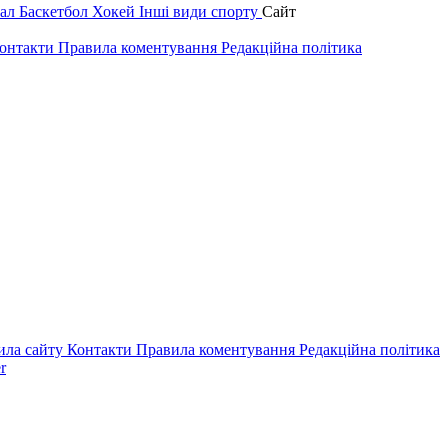
зал
Баскетбол
Хокей
Інші види спорту
Сайт
онтакти
Правила коментування
Редакційна політика
ила сайту
Контакти
Правила коментування
Редакційна політика
r