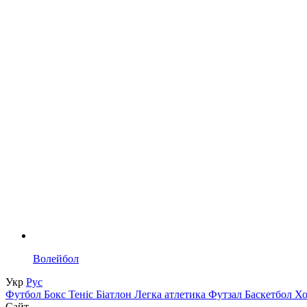
Волейбол
Укр
Рус
Футбол
Бокс
Теніс
Біатлон
Легка атлетика
Футзал
Баскетбол
Х
Сайт