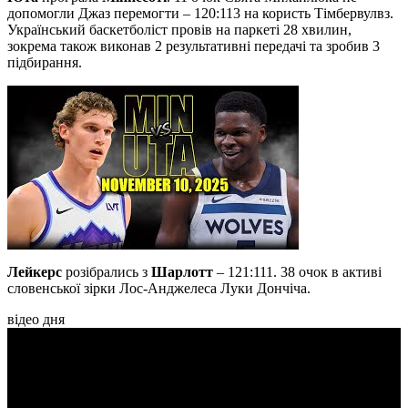
допомогли Джаз перемогти – 120:113 на користь Тімбервулвз.
Український баскетболіст провів на паркеті 28 хвилин,
зокрема також виконав 2 результативні передачі та зробив 3
підбирання.
Лейкерс
розібрались з
Шарлотт
– 121:111. 38 очок в активі
словенської зірки Лос-Анджелеса Луки Дончіча.
відео дня