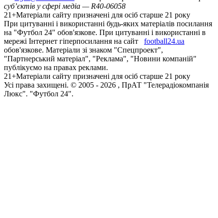
суб’єктів у сфері медіа — R40-06058
21+
Матеріали сайту призначені для осіб старше 21 року
При цитуванні і використанні будь-яких матеріалів посилання
на "Футбол 24" обов'язкове. При цитуванні і використанні в
мережі Інтернет гіперпосилання на сайт
football24.ua
обов'язкове. Матеріали зі знаком "Спецпроект",
"Партнерський матеріал", "Реклама", "Новини компаній"
публікуємо на правах реклами.
21+
Матеріали сайту призначені для осіб старше 21 року
Усi права захищенi. © 2005 -
2026
, ПрАТ "Телерадіокомпанія
Люкс". "Футбол 24".