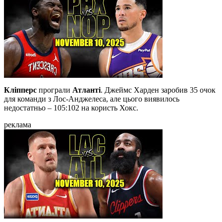
Кліпперс
програли
Атланті
. Джеймс Харден заробив 35 очок
для команди з Лос-Анджелеса, але цього виявилось
недостатньо – 105:102 на користь Хокс.
реклама