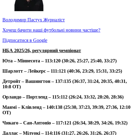
Володимир Пастух
Журналіст
Хочеш бачити наші футбольні новини частіше?
Підписатися в Google
НБА 2025/26, регулярний чемпіонат
Юта – Міннесота – 113:120 (30:26, 25:27, 25:40, 33:27)
Шарлотт – Лейкерс – 111:121 (40:36, 23:29, 15:31, 33:25)
Детройт – Вашингтон – 137:135 (36:37, 31:24, 20:35, 40:31,
10:8 ОТ)
Орландо – Портленд – 115:112 (26:24, 33:32, 28:20, 28:36)
Маямі – Клівленд – 140:138 (25:30, 37:23, 39:39, 27:36, 12:10
ОТ)
Чикаго – Сан-Антоніо – 117:121 (26:34, 38:29, 34:26, 19:32)
Даллас – Мілуокі – 114:116 (31:27, 26:26, 31:26, 26:37)