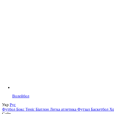
Волейбол
Укр
Рус
Футбол
Бокс
Теніс
Біатлон
Легка атлетика
Футзал
Баскетбол
Х
Сайт