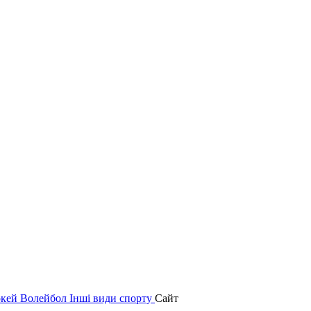
окей
Волейбол
Інші види спорту
Сайт