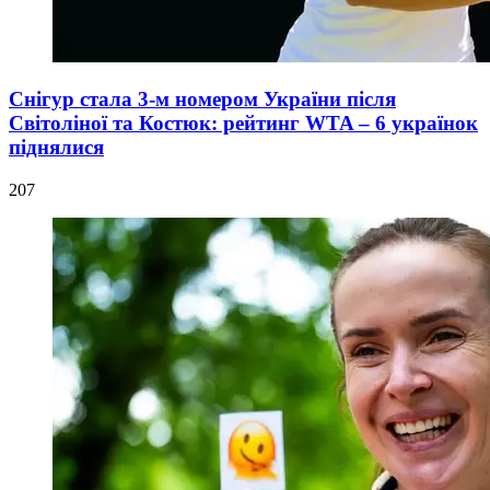
Снігур стала 3-м номером України після
Світоліної та Костюк: рейтинг WTA – 6 українок
піднялися
207