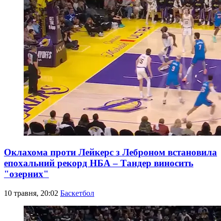
Оклахома проти Лейкерс з Леброном встановила
епохальний рекорд НБА – Тандер виносить
"озерних"
10 травня, 20:02
Баскетбол