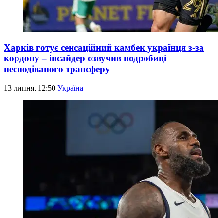
Харків готує сенсаційний камбек українця з-за
кордону – інсайдер озвучив подробиці
несподіваного трансферу
13 липня, 12:50
Україна