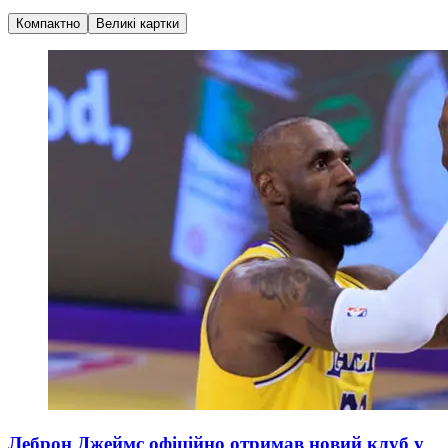
Компактно
Великі картки
Леброн Джеймс офіційно отримав новий клуб у