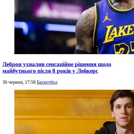
Леброн ухвалив сенсаційне рішення щодо
майбутнього після 8 років у Лейкерс
30 червня, 17:58
Баскетбол