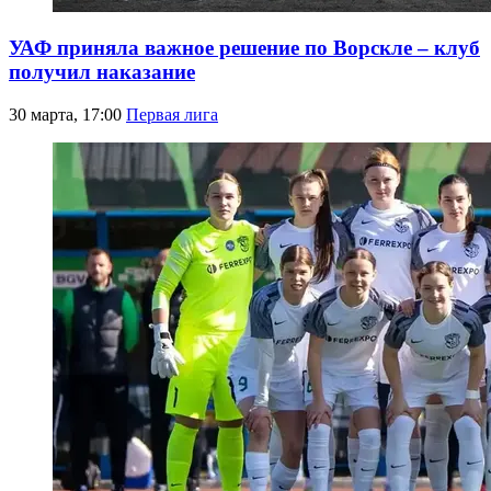
УАФ приняла важное решение по Ворскле – клуб
получил наказание
30 марта, 17:00
Первая лига