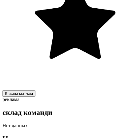
К всем матчам
реклама
склад команди
Нет данных