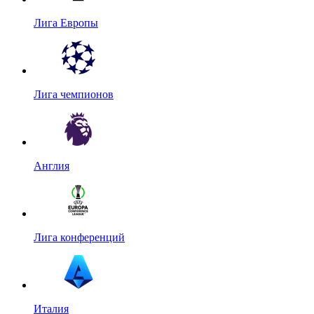
Лига Европы
Лига чемпионов
Англия
Лига конференций
Италия