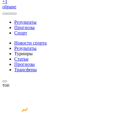
+
1
обране
Результаты
Прогнозы
Спорт
Новости спорта
Результаты
Турниры
Статьи
Прогнозы
Трансферы
топ