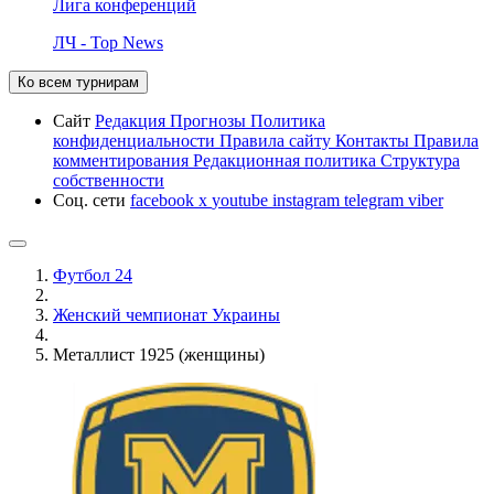
Лига конференций
ЛЧ - Top News
Ко всем турнирам
Сайт
Редакция
Прогнозы
Политика
конфиденциальности
Правила сайту
Контакты
Правила
комментирования
Редакционная политика
Структура
собственности
Соц. сети
facebook
x
youtube
instagram
telegram
viber
Футбол 24
Женский чемпионат Украины
Металлист 1925 (женщины)