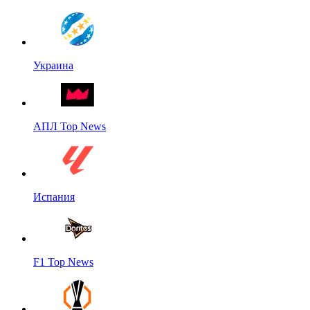
Украина
АПЛ Top News
Испания
F1 Top News