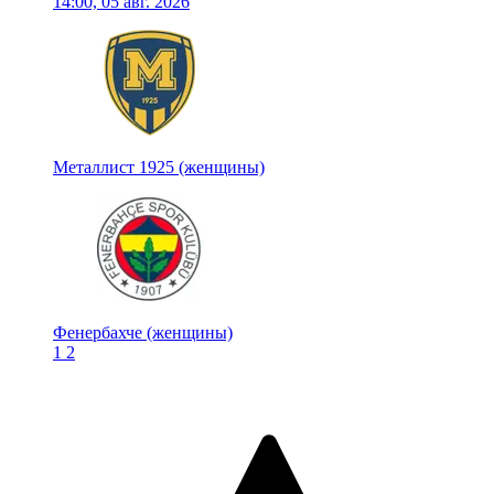
14:00, 05 авг. 2026
Металлист 1925 (женщины)
Фенербахче (женщины)
1
2