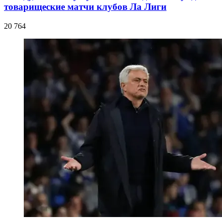
товарищеские матчи клубов Ла Лиги
20 764