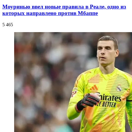
Моуринью ввел новые правила в Реале, одно из
которых направлено против Мбаппе
5 465