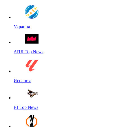
Украина
АПЛ Top News
Испания
F1 Top News