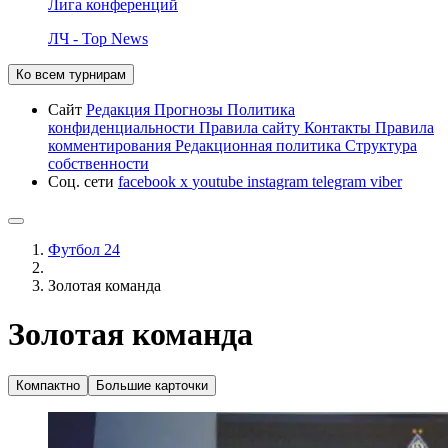
Лига конференций
ЛЧ - Top News
Ко всем турнирам
Сайт
Редакция
Прогнозы
Политика
конфиденциальности
Правила сайту
Контакты
Правила
комментирования
Редакционная политика
Структура
собственности
Соц. сети
facebook
x
youtube
instagram
telegram
viber
Футбол 24
Золотая команда
Золотая команда
Компактно
Большие карточки