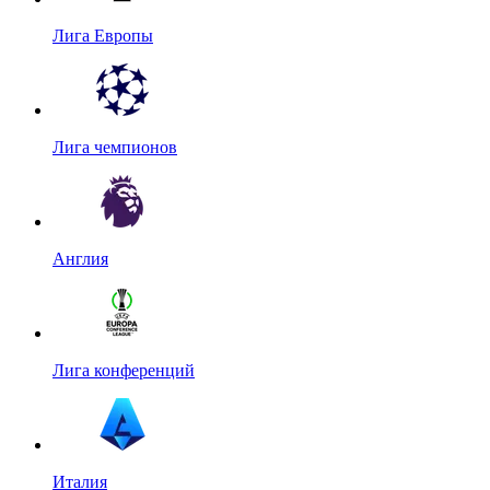
Лига Европы
Лига чемпионов
Англия
Лига конференций
Италия