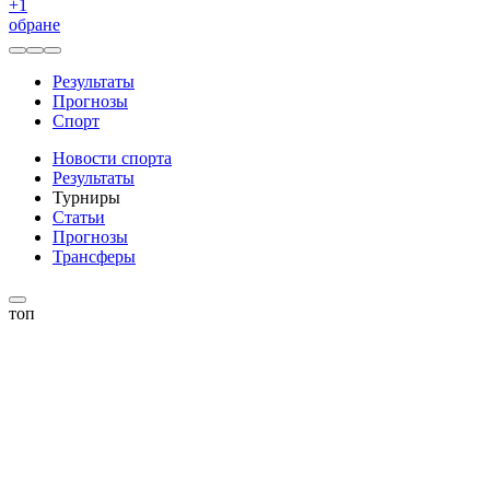
+
1
обране
Результаты
Прогнозы
Спорт
Новости спорта
Результаты
Турниры
Статьи
Прогнозы
Трансферы
топ