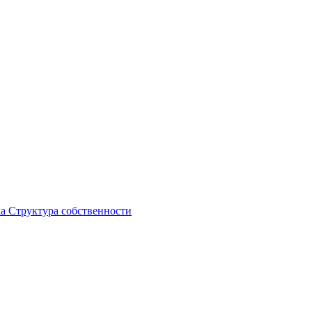
ка
Структура собственности