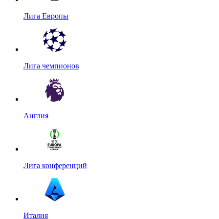
Лига Европы
Лига чемпионов
Англия
Лига конференций
Италия