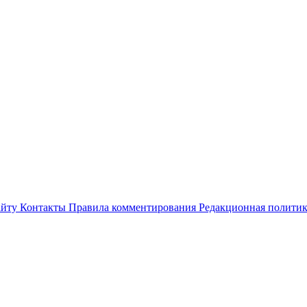
айту
Контакты
Правила комментирования
Редакционная полити