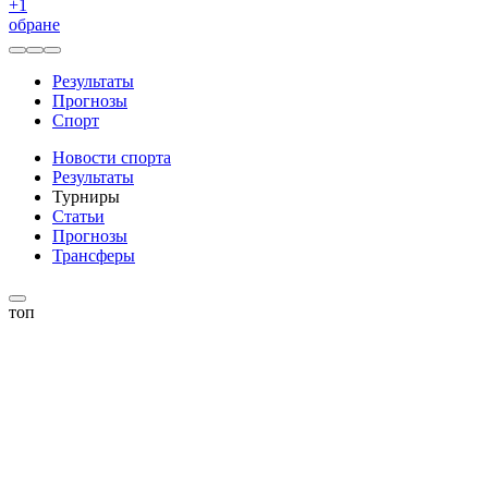
+
1
обране
Результаты
Прогнозы
Спорт
Новости спорта
Результаты
Турниры
Статьи
Прогнозы
Трансферы
топ