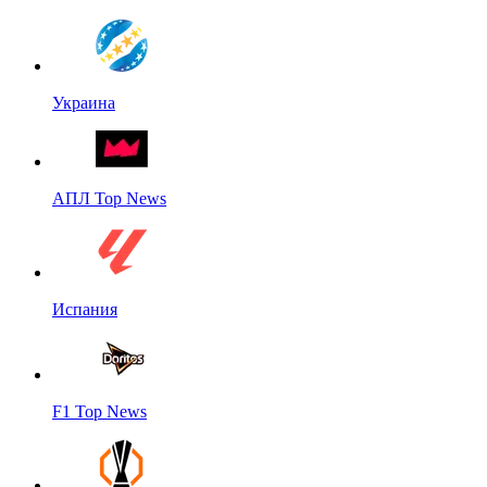
Украина
АПЛ Top News
Испания
F1 Top News