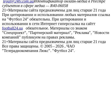
legal@24tv.com.ua
Идентификатор онлайн-медиа в Реестре
субъектов в сфере медиа — R40-06058
21+
Материалы сайта предназначены для лиц старше 21 года
При цитировании и использовании любых материалов ссылка
на "Футбол 24" обязательна. При цитировании и
использовании в сети Интернет гиперссылка на сайтт
football24.ua
обязательное. Материалы со знаком
"Спецпроект", "Партнерский материал", "Реклама", "Новости
компаний" публикуем на правах рекламы.
21+
Материалы сайта предназначены для лиц старше 21 года
Все права защищены. © 2005 -
2026
, ЧАО
"Телерадиокомпания Люкс". "Футбол 24".