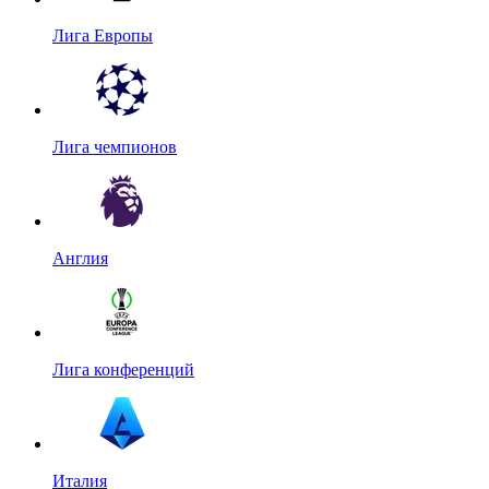
Лига Европы
Лига чемпионов
Англия
Лига конференций
Италия