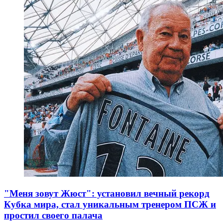
"Меня зовут Жюст": установил вечный рекорд
Кубка мира, стал уникальным тренером ПСЖ и
простил своего палача