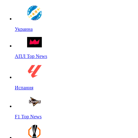
Украина
АПЛ Top News
Испания
F1 Top News