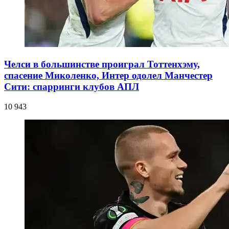
Челси в большинстве проиграл Тоттенхэму,
спасение Миколенко, Интер одолел Манчестер
Сити: спарринги клубов АПЛ
10 943