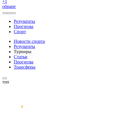
+
1
обране
Результаты
Прогнозы
Спорт
Новости спорта
Результаты
Турниры
Статьи
Прогнозы
Трансферы
топ