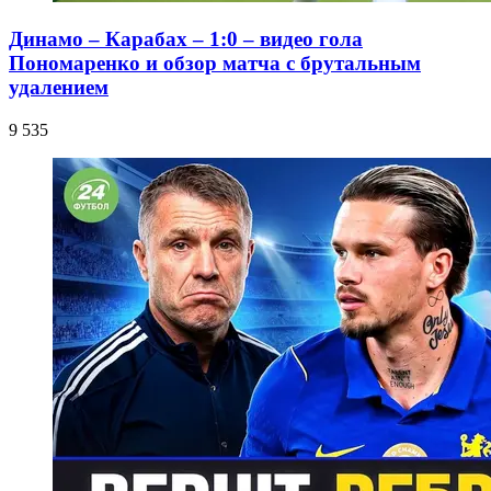
Динамо – Карабах – 1:0 – видео гола
Пономаренко и обзор матча с брутальным
удалением
9 535