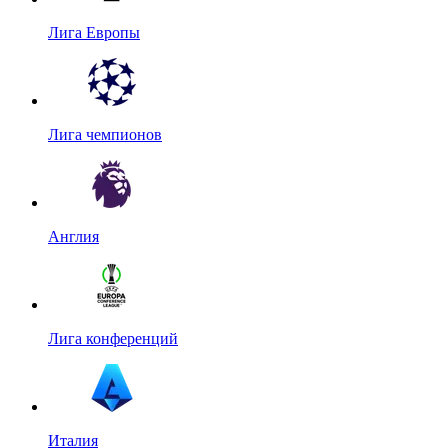
Лига Европы
Лига чемпионов
Англия
Лига конференций
Италия