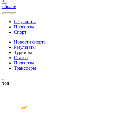
+
1
обране
Результаты
Прогнозы
Спорт
Новости спорта
Результаты
Турниры
Статьи
Прогнозы
Трансферы
топ