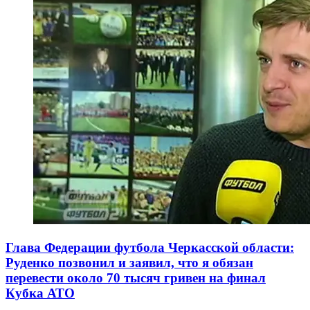
Глава Федерации футбола Черкасской области:
Руденко позвонил и заявил, что я обязан
перевести около 70 тысяч гривен на финал
Кубка АТО