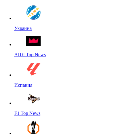
Украина
АПЛ Top News
Испания
F1 Top News