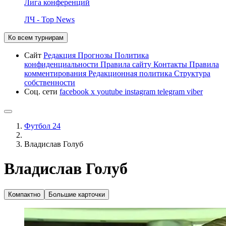
Лига конференций
ЛЧ - Top News
Ко всем турнирам
Сайт
Редакция
Прогнозы
Политика
конфиденциальности
Правила сайту
Контакты
Правила
комментирования
Редакционная политика
Структура
собственности
Соц. сети
facebook
x
youtube
instagram
telegram
viber
Футбол 24
Владислав Голуб
Владислав Голуб
Компактно
Большие карточки