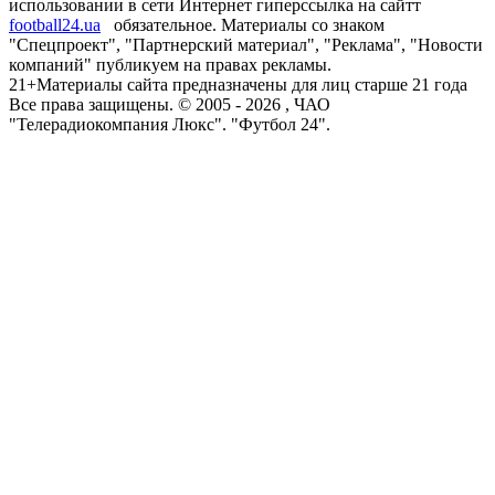
использовании в сети Интернет гиперссылка на сайтт
football24.ua
обязательное. Материалы со знаком
"Спецпроект", "Партнерский материал", "Реклама", "Новости
компаний" публикуем на правах рекламы.
21+
Материалы сайта предназначены для лиц старше 21 года
Все права защищены. © 2005 -
2026
, ЧАО
"Телерадиокомпания Люкс". "Футбол 24".