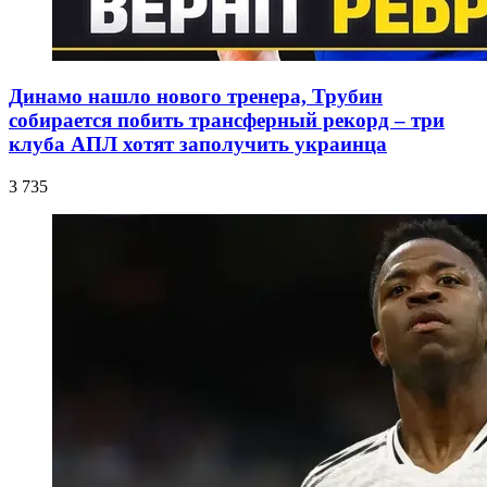
Динамо нашло нового тренера, Трубин
собирается побить трансферный рекорд – три
клуба АПЛ хотят заполучить украинца
3 735