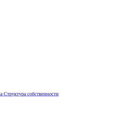
ка
Структура собственности