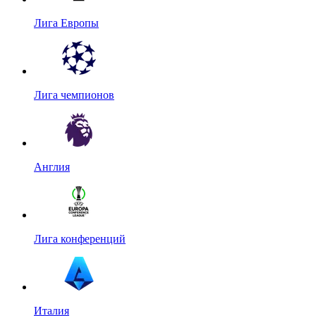
Лига Европы
Лига чемпионов
Англия
Лига конференций
Италия