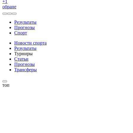
+
1
обране
Результаты
Прогнозы
Спорт
Новости спорта
Результаты
Турниры
Статьи
Прогнозы
Трансферы
топ