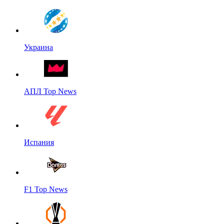
Украина
АПЛ Top News
Испания
F1 Top News