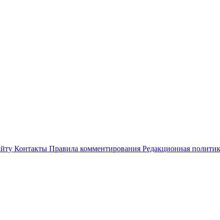
айту
Контакты
Правила комментирования
Редакционная полити