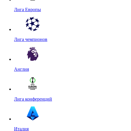
Лига Европы
Лига чемпионов
Англия
Лига конференций
Италия