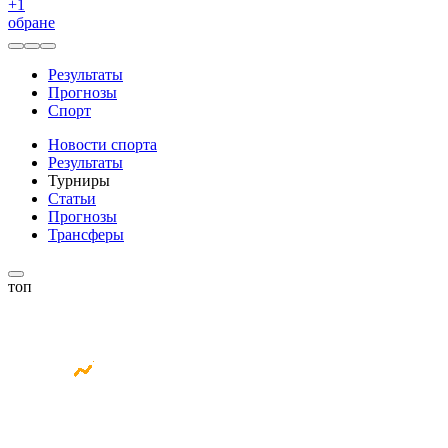
+
1
обране
Результаты
Прогнозы
Спорт
Новости спорта
Результаты
Турниры
Статьи
Прогнозы
Трансферы
топ