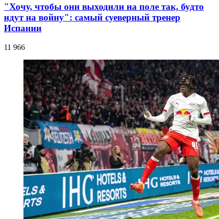
"Хочу, чтобы они выходили на поле так, будто
идут на войну": самый суеверный тренер
Испании
11 966