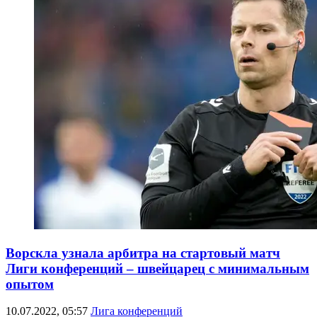
Ворскла узнала арбитра на стартовый матч
Лиги конференций – швейцарец с минимальным
опытом
10.07.2022, 05:57
Лига конференций