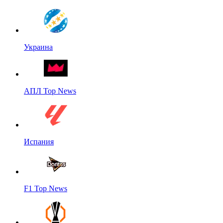
Украина
АПЛ Top News
Испания
F1 Top News