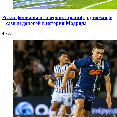
Реал официально завершил трансфер Диоманде
– самый дорогой в истории Мадрида
4 730