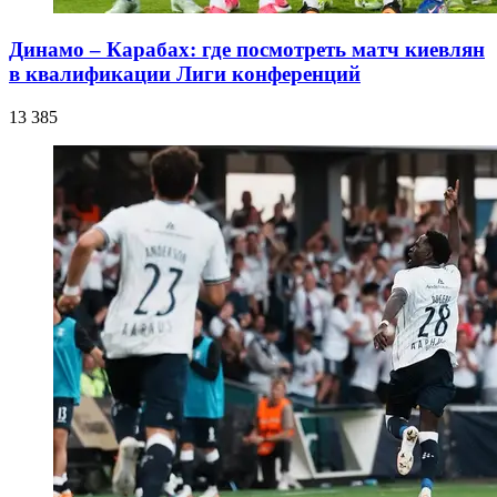
Динамо – Карабах: где посмотреть матч киевлян
в квалификации Лиги конференций
13 385