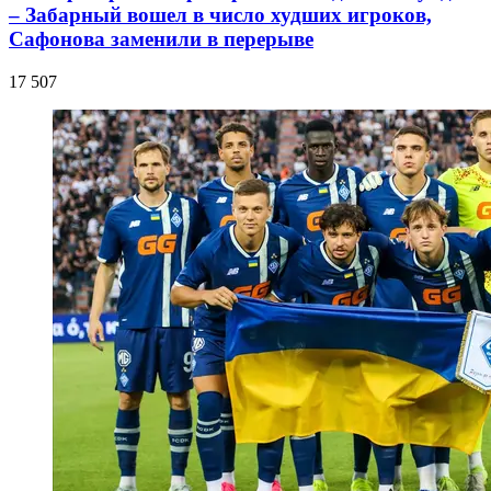
– Забарный вошел в число худших игроков,
Сафонова заменили в перерыве
17 507