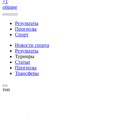
+
1
обране
Результаты
Прогнозы
Спорт
Новости спорта
Результаты
Турниры
Статьи
Прогнозы
Трансферы
топ