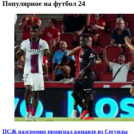
Популярное на футбол 24
ПСЖ разгромно проиграл команде из Сегунды