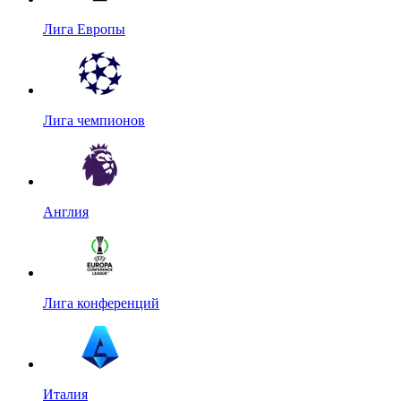
Лига Европы
Лига чемпионов
Англия
Лига конференций
Италия