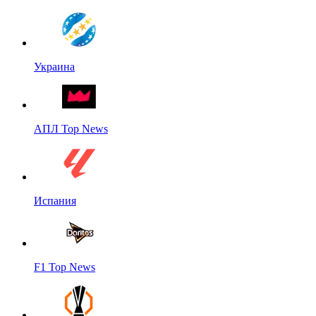
Украина
АПЛ Top News
Испания
F1 Top News