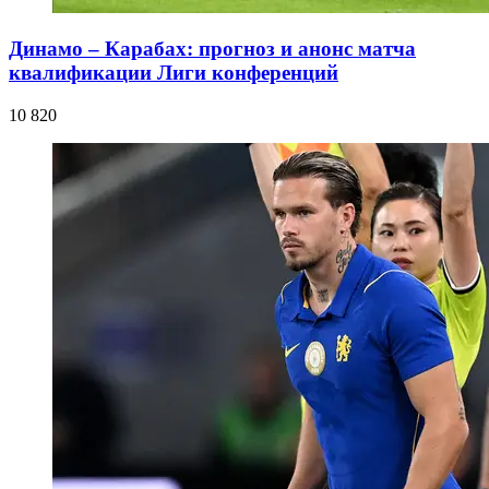
Динамо – Карабах: прогноз и анонс матча
квалификации Лиги конференций
10 820