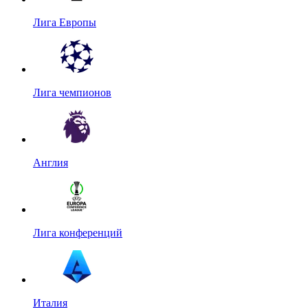
Лига Европы
Лига чемпионов
Англия
Лига конференций
Италия