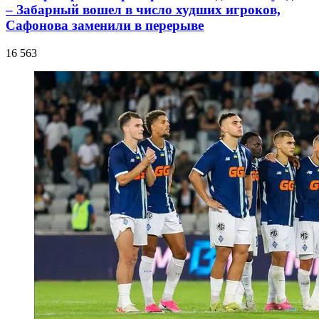
– Забарный вошел в число худших игроков,
Сафонова заменили в перерыве
16 563