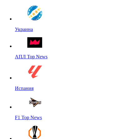
Украина
АПЛ Top News
Испания
F1 Top News