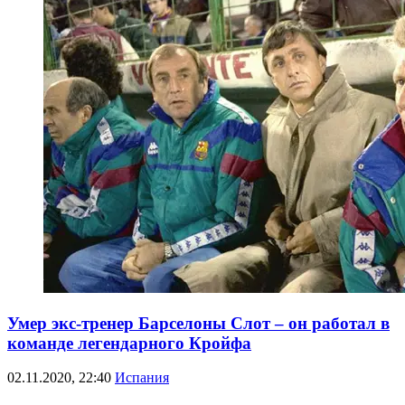
Умер экс-тренер Барселоны Слот – он работал в
команде легендарного Кройфа
02.11.2020, 22:40
Испания