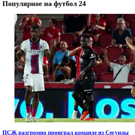
Популярное на футбол 24
ПСЖ разгромно проиграл команде из Сегунды