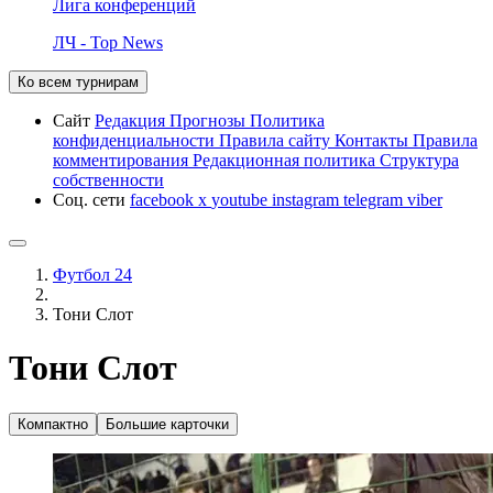
Лига конференций
ЛЧ - Top News
Ко всем турнирам
Сайт
Редакция
Прогнозы
Политика
конфиденциальности
Правила сайту
Контакты
Правила
комментирования
Редакционная политика
Структура
собственности
Соц. сети
facebook
x
youtube
instagram
telegram
viber
Футбол 24
Тони Слот
Тони Слот
Компактно
Большие карточки