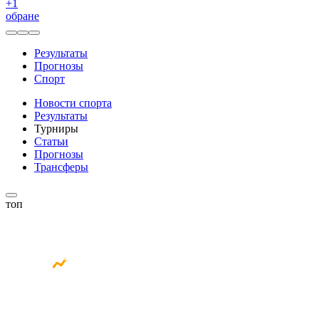
+
1
обране
Результаты
Прогнозы
Спорт
Новости спорта
Результаты
Турниры
Статьи
Прогнозы
Трансферы
топ