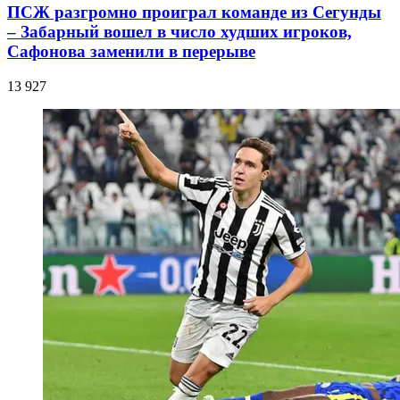
ПСЖ разгромно проиграл команде из Сегунды
– Забарный вошел в число худших игроков,
Сафонова заменили в перерыве
13 927