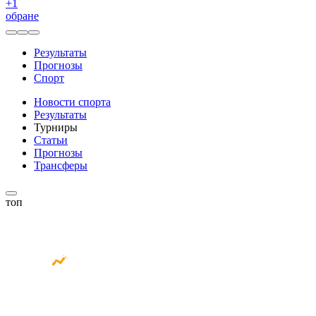
+
1
обране
Результаты
Прогнозы
Спорт
Новости спорта
Результаты
Турниры
Статьи
Прогнозы
Трансферы
топ