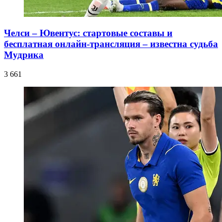
Челси – Ювентус: стартовые составы и
бесплатная онлайн-трансляция – известна судьба
Мудрика
3 661