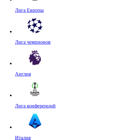
Лига Европы
Лига чемпионов
Англия
Лига конференций
Италия