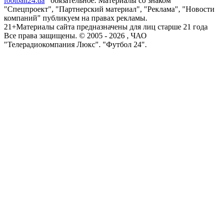
football24.ua
обязательное. Материалы со знаком
"Спецпроект", "Партнерский материал", "Реклама", "Новости
компаний" публикуем на правах рекламы.
21+
Материалы сайта предназначены для лиц старше 21 года
Все права защищены. © 2005 -
2026
, ЧАО
"Телерадиокомпания Люкс". "Футбол 24".