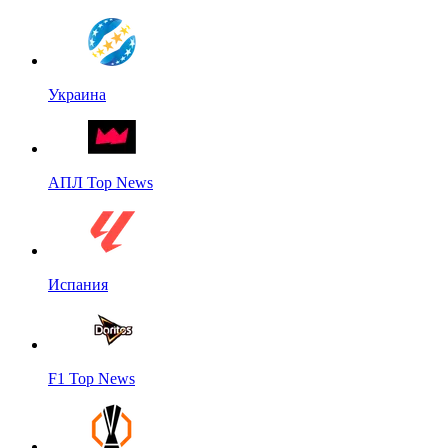
Украина
АПЛ Top News
Испания
F1 Top News