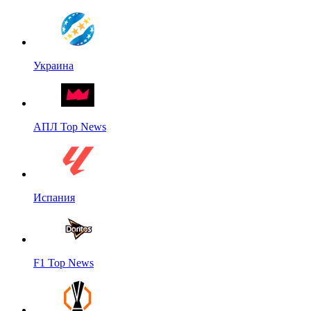
Украина
АПЛ Top News
Испания
F1 Top News