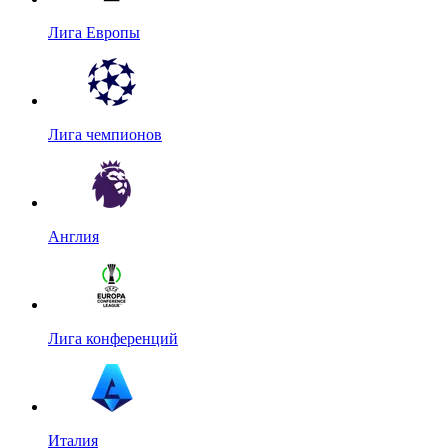
Лига Европы
Лига чемпионов
Англия
Лига конференций
Италия