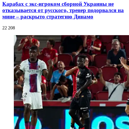
Карабах с экс-игроком сборной Украины не
отказывается от русского, тренер подорвался на
мине – раскрыто стратегию Динамо
22 208