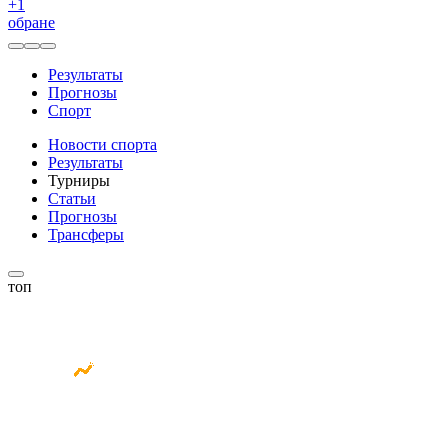
+
1
обране
Результаты
Прогнозы
Спорт
Новости спорта
Результаты
Турниры
Статьи
Прогнозы
Трансферы
топ