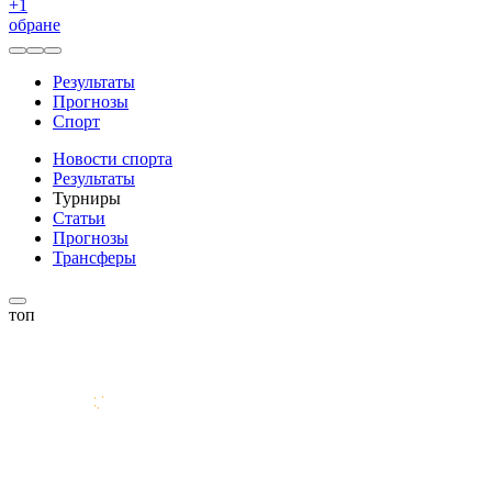
+
1
обране
Результаты
Прогнозы
Спорт
Новости спорта
Результаты
Турниры
Статьи
Прогнозы
Трансферы
топ