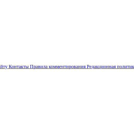
айту
Контакты
Правила комментирования
Редакционная полити