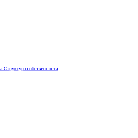
ка
Структура собственности