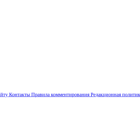
айту
Контакты
Правила комментирования
Редакционная полити