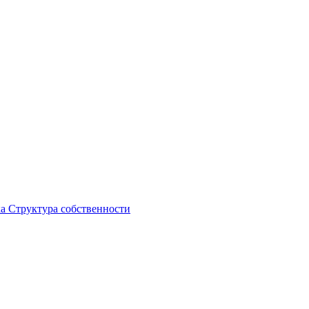
ка
Структура собственности