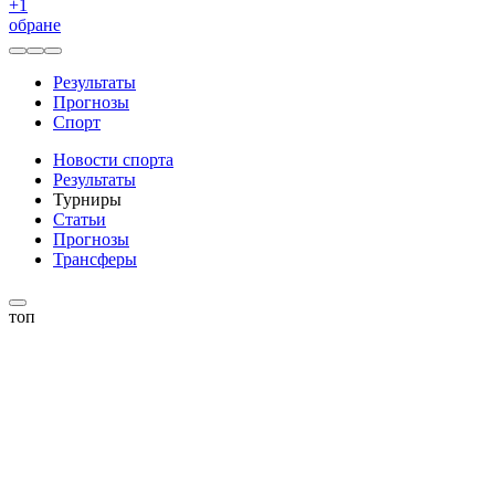
+
1
обране
Результаты
Прогнозы
Спорт
Новости спорта
Результаты
Турниры
Статьи
Прогнозы
Трансферы
топ