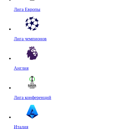
Лига Европы
Лига чемпионов
Англия
Лига конференций
Италия