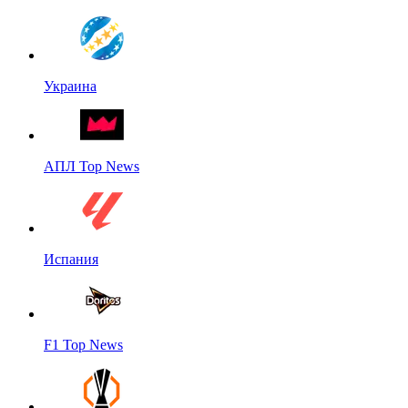
Украина
АПЛ Top News
Испания
F1 Top News