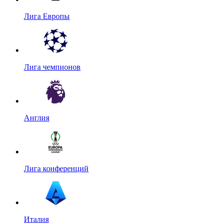
Лига Европы
Лига чемпионов
Англия
Лига конференций
Италия