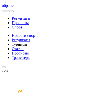
+
1
обране
Результаты
Прогнозы
Спорт
Новости спорта
Результаты
Турниры
Статьи
Прогнозы
Трансферы
топ