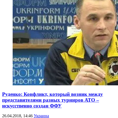
Руденко: Конфликт, который возник между
представителями разных турниров АТО –
искусственно создан ФФУ
26.04.2018, 14:46
Украина