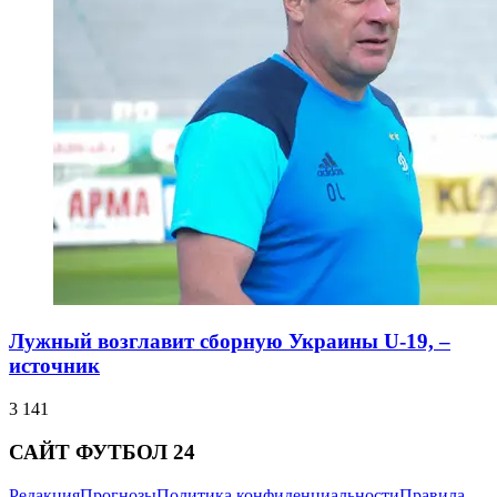
Лужный возглавит сборную Украины U-19, –
источник
3 141
САЙТ ФУТБОЛ 24
Редакция
Прогнозы
Политика конфиденциальности
Правила