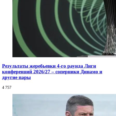
Результаты жеребьевки 4-го раунда Лиги
конференций 2026/27 – соперники Динамо и
другие пары
4 757