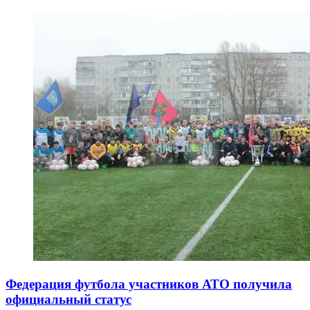
Федерация футбола участников АТО получила
официальный статус