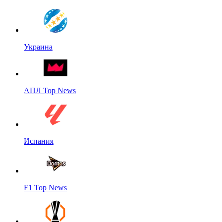
Украина
АПЛ Top News
Испания
F1 Top News