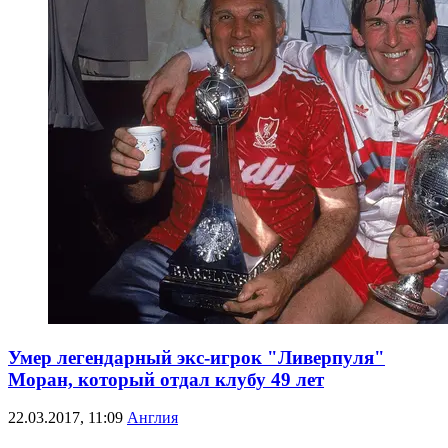
Умер легендарный экс-игрок "Ливерпуля"
Моран, который отдал клубу 49 лет
22.03.2017, 11:09
Англия