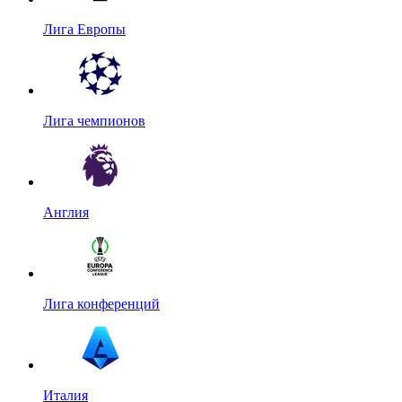
Лига Европы
Лига чемпионов
Англия
Лига конференций
Италия