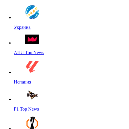
Украина
АПЛ Top News
Испания
F1 Top News