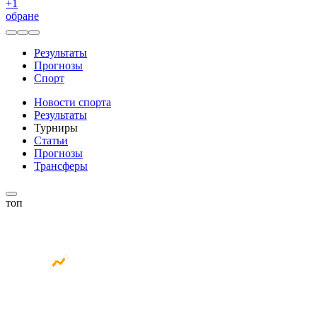
+
1
обране
Результаты
Прогнозы
Спорт
Новости спорта
Результаты
Турниры
Статьи
Прогнозы
Трансферы
топ