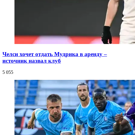
Челси хочет отдать Мудрика в аренду –
источник назвал клуб
5 055