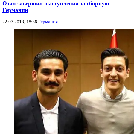
Озил завершил выступления за сборную
Германии
22.07.2018, 18:36
Германия