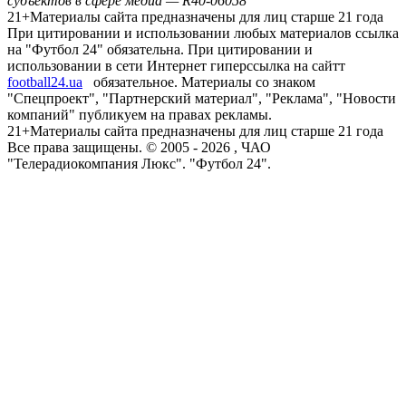
субъектов в сфере медиа — R40-06058
21+
Материалы сайта предназначены для лиц старше 21 года
При цитировании и использовании любых материалов ссылка
на "Футбол 24" обязательна. При цитировании и
использовании в сети Интернет гиперссылка на сайтт
football24.ua
обязательное. Материалы со знаком
"Спецпроект", "Партнерский материал", "Реклама", "Новости
компаний" публикуем на правах рекламы.
21+
Материалы сайта предназначены для лиц старше 21 года
Все права защищены. © 2005 -
2026
, ЧАО
"Телерадиокомпания Люкс". "Футбол 24".