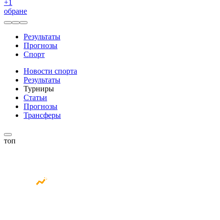
+
1
обране
Результаты
Прогнозы
Спорт
Новости спорта
Результаты
Турниры
Статьи
Прогнозы
Трансферы
топ