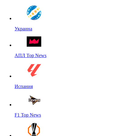
Украина
АПЛ Top News
Испания
F1 Top News