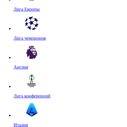
Лига Европы
Лига чемпионов
Англия
Лига конференций
Италия