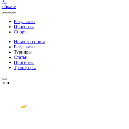
+
1
обране
Результаты
Прогнозы
Спорт
Новости спорта
Результаты
Турниры
Статьи
Прогнозы
Трансферы
топ