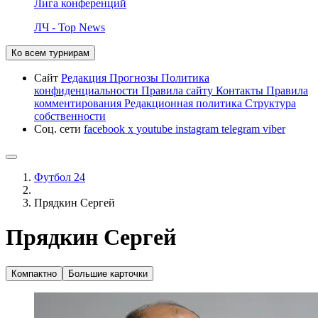
Лига конференций
ЛЧ - Top News
Ко всем турнирам
Сайт
Редакция
Прогнозы
Политика
конфиденциальности
Правила сайту
Контакты
Правила
комментирования
Редакционная политика
Структура
собственности
Соц. сети
facebook
x
youtube
instagram
telegram
viber
Футбол 24
Прядкин Сергей
Прядкин Сергей
Компактно
Большие карточки