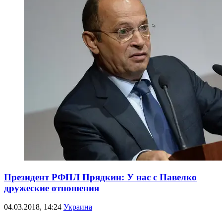
Президент РФПЛ Прядкин: У нас с Павелко
дружеские отношения
04.03.2018, 14:24
Украина