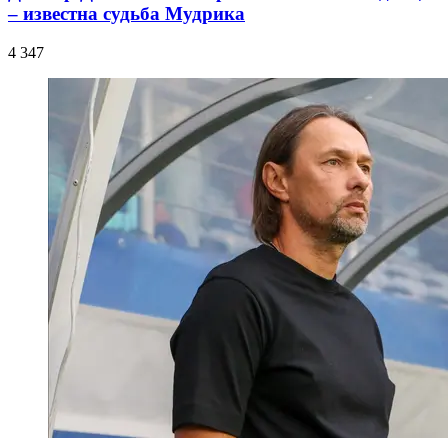
– известна судьба Мудрика
4 347