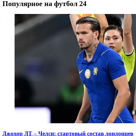
Популярное на футбол 24
Джохор ДТ – Челси: стартовый состав лондонцев