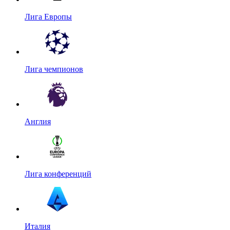
Лига Европы
Лига чемпионов
Англия
Лига конференций
Италия