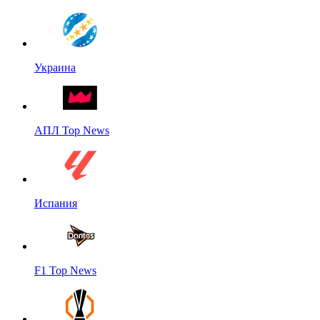
Украина
АПЛ Top News
Испания
F1 Top News