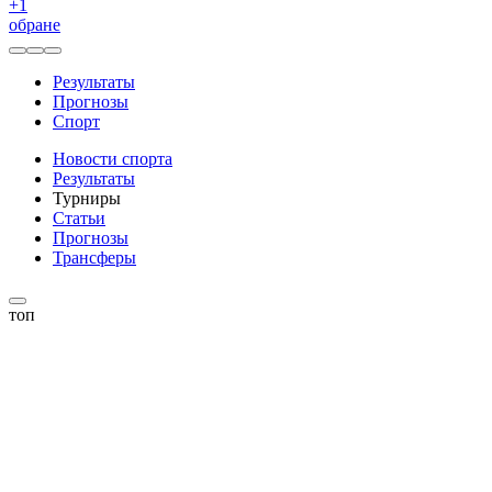
+
1
обране
Результаты
Прогнозы
Спорт
Новости спорта
Результаты
Турниры
Статьи
Прогнозы
Трансферы
топ