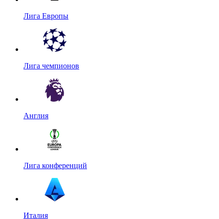
Лига Европы
Лига чемпионов
Англия
Лига конференций
Италия