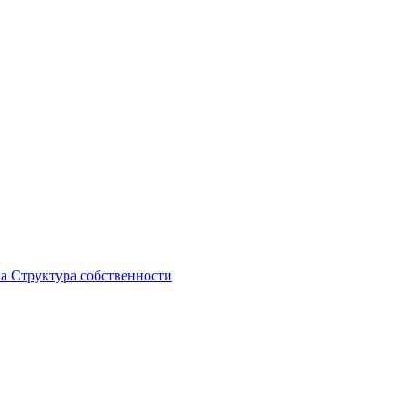
ка
Структура собственности