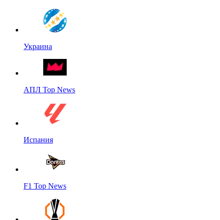
Украина
АПЛ Top News
Испания
F1 Top News