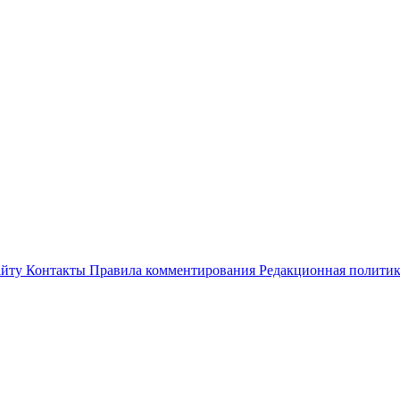
айту
Контакты
Правила комментирования
Редакционная полити