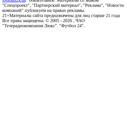
football24.ua
обязательное. Материалы со знаком
"Спецпроект", "Партнерский материал", "Реклама", "Новости
компаний" публикуем на правах рекламы.
21+
Материалы сайта предназначены для лиц старше 21 года
Все права защищены. © 2005 -
2026
, ЧАО
"Телерадиокомпания Люкс". "Футбол 24".