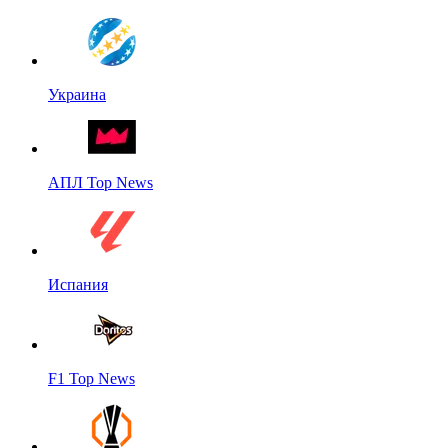
Украина
АПЛ Top News
Испания
F1 Top News