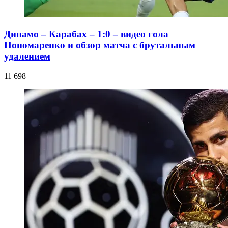
Динамо – Карабах – 1:0 – видео гола
Пономаренко и обзор матча с брутальным
удалением
11 698