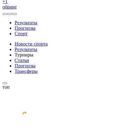
+
1
обране
Результаты
Прогнозы
Спорт
Новости спорта
Результаты
Турниры
Статьи
Прогнозы
Трансферы
топ