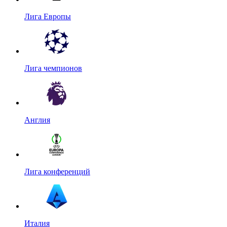
Лига Европы
Лига чемпионов
Англия
Лига конференций
Италия