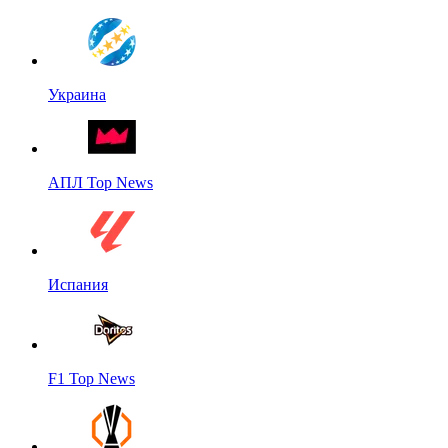
Украина
АПЛ Top News
Испания
F1 Top News