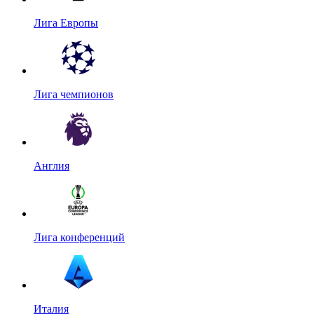
Лига Европы
Лига чемпионов
Англия
Лига конференций
Италия