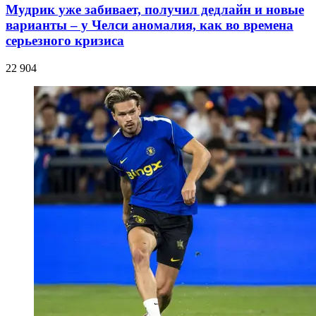
Мудрик уже забивает, получил дедлайн и новые
варианты – у Челси аномалия, как во времена
серьезного кризиса
22 904