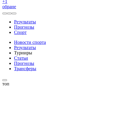
+
1
обране
Результаты
Прогнозы
Спорт
Новости спорта
Результаты
Турниры
Статьи
Прогнозы
Трансферы
топ