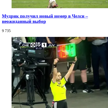
Мудрик получил новый номер в Челси –
неожиданный выбор
9 735